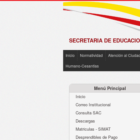
de
Matrícula
2018 -
2019
SECRETARIA DE EDUCACIO
Inicio
Normatividad
Atención al Ciuda
Humano-Cesantías
Menú Principal
Inicio
Correo Institucional
Consulta SAC
Descargas
Matriculas - SIMAT
Desprendibles de Pago