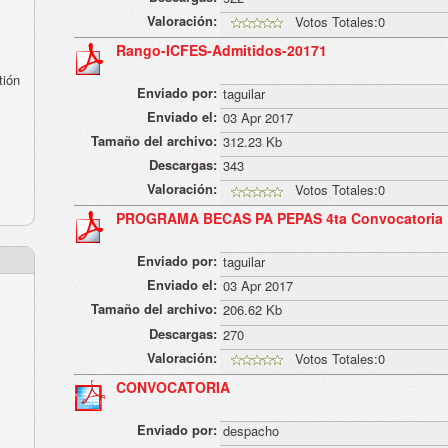
Valoración:
Votos Totales:0
Rango-ICFES-Admitidos-20171
tión
Enviado por:
taguilar
Enviado el:
03 Apr 2017
Tamaño del archivo:
312.23 Kb
Descargas:
343
Valoración:
Votos Totales:0
PROGRAMA BECAS PA PEPAS 4ta Convocatoria
Enviado por:
taguilar
Enviado el:
03 Apr 2017
Tamaño del archivo:
206.62 Kb
Descargas:
270
Valoración:
Votos Totales:0
CONVOCATORIA
Enviado por:
despacho