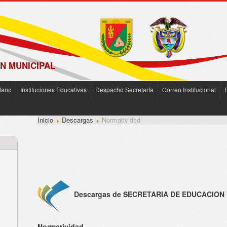
N MUNICIPAL
dano
Instituciones Educativas
Despacho Secretaría
Correo Institucional
Inicio
Descargas
Normatividad
Descargas de SECRETARIA DE EDUCACION
Normatividad