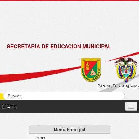
de
Matrícula
2018 -
2019
SECRETARIA DE EDUCACION MUNICIPAL
Pereira, Fri 7 Aug 2026
Menú
Inicio
Normatividad
Menú Principal
Inicio