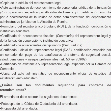
•Copia de la cédula del representante legal.
•Acto administrativo de reconocimiento de personería jurídica de la fundación
y/o corporación, expedido por Alcaldía de Pereira y/o certificación suscrita
por la coordinadora de la unidad de actos administrativos del departamento
administrativo jurídico de la Alcaldía de Pereira.
•Formulario del registro único tributario (RUT), de la fundación corporación o
institución educativa.
•Certificado de antecedentes fiscales (Contraloría) del representante legal y
de la fundación corporación o institución educativa.
•Certificado de antecedentes disciplinarios (Procuraduría).
•Certificado judicial del representante legal (DAS), certificación expedida por
un contador del pago de los parafiscales al sistema de seguridad social,
salud, pensiones y riesgos profesionales (art. 50 ley 789/02).
•Certificado de existencia y representación legal expedido por la Cámara de
Comercio .
•Copia del acto administrativo de reconocimiento oficial de estudios al
establecimiento educativo.
¿Cuáles son los documentos requeridos para contratos de
arrendamientos?
El arrendador debe aportar los siguientes documentos:
•Fotocopia de la Cédula de Ciudadanía del arrendador.
•Propuesta del arrendador.