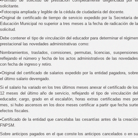
•Formato de solicitud de prestación completamente diligenciada por el
solicitante.
•Fotocopia ampliada y legible de la cédula de ciudadanía del docente.
•Original de certificado de tiempo de servicio expedido por la Secretaría de
Educación Municipal no superior a tres meses a la fecha de radicación de la
solicitud.
Debe contener el tipo de vinculación del educador para determinar el régimen
prestacional las novedades administrativas como:
Nombramientos, traslados, comisiones, permutas, licencias, suspensiones
reflejando el número y fecha de los actos administrativos de las novedades
con fecha de ingreso y retiro.
•Original del certificado de salarios expedido por la entidad pagadora, sobre
el último salario devengado.
Si el salario ha variado en los tres últimos meses anexar el certificado de los
12 meses del último año de servicio, reflejando el tipo de vinculación del
educador, cargo, grado en el escalafón, horas extras certificadas mes por
mes, si hubo ascensos en los doce meses certificar a partir que fecha surte
efectos fiscales.
•Certificado de la entidad que cancelaba las cesantías antes de la creación
FNPSM.
Sobre anticipos pagados en el que conste los anticipos cancelados o en su