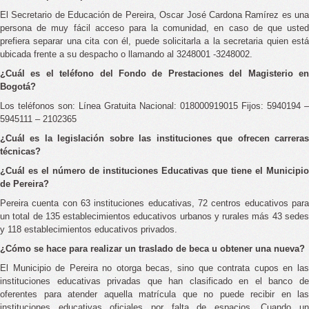
El Secretario de Educación de Pereira, Oscar José Cardona Ramírez es una
persona de muy fácil acceso para la comunidad, en caso de que usted
prefiera separar una cita con él, puede solicitarla a la secretaria quien está
ubicada frente a su despacho o llamando al 3248001 -3248002.
¿Cuál es el teléfono del Fondo de Prestaciones del Magisterio en
Bogotá?
Los teléfonos son: Línea Gratuita Nacional: 018000919015 Fijos: 5940194 –
5945111 – 2102365
¿Cuál es la legislación sobre las instituciones que ofrecen carreras
técnicas?
¿Cuál es el número de instituciones Educativas que tiene el Municipio
de Pereira?
Pereira cuenta con 63 instituciones educativas, 72 centros educativos para
un total de 135 establecimientos educativos urbanos y rurales más 43 sedes
y 118 establecimientos educativos privados.
¿Cómo se hace para realizar un traslado de beca u obtener una nueva?
El Municipio de Pereira no otorga becas, sino que contrata cupos en las
instituciones educativas privadas que han clasificado en el banco de
oferentes para atender aquella matrícula que no puede recibir en las
instituciones educativas oficiales por falta de espacios. Cuando un