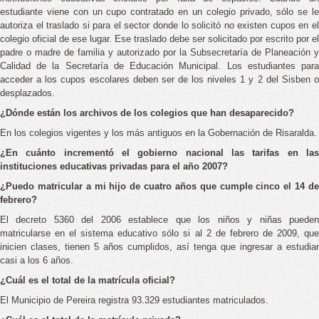
estudiante viene con un cupo contratado en un colegio privado, sólo se le
autoriza el traslado si para el sector donde lo solicitó no existen cupos en el
colegio oficial de ese lugar. Ese traslado debe ser solicitado por escrito por el
padre o madre de familia y autorizado por la Subsecretaría de Planeación y
Calidad de la Secretaría de Educación Municipal. Los estudiantes para
acceder a los cupos escolares deben ser de los niveles 1 y 2 del Sisben o
desplazados.
¿Dónde están los archivos de los colegios que han desaparecido?
En los colegios vigentes y los más antiguos en la Gobernación de Risaralda.
¿En cuánto incrementó el gobierno nacional las tarifas en las
instituciones educativas privadas para el año 2007?
¿Puedo matricular a mi hijo de cuatro años que cumple cinco el 14 de
febrero?
El decreto 5360 del 2006 establece que los niños y niñas pueden
matricularse en el sistema educativo sólo si al 2 de febrero de 2009, que
inicien clases, tienen 5 años cumplidos, así tenga que ingresar a estudiar
casi a los 6 años.
¿Cuál es el total de la matrícula oficial?
El Municipio de Pereira registra 93.329 estudiantes matriculados.