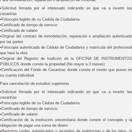
•Solicitud firmada por el interesado indicando en que va a invertir las
cesantías
•Fotocopia legible de su Cédula de Ciudadanía
•Certificado de tiempo de servicio
•Certificado de salario
•Original del contrato de remodelación, reparación o ampliación autenticado
por las partes
•Fotocopia autenticada de Cédula de Ciudadanía y matrícula del profesional
que hará la obra
•Original del Registro de tradición de la OFICINA DE INSTRUMENTOS
PÚBLICOS donde conste la propiedad (No mayor a 3 meses)
•Certificación del Fondo de Cesantías donde conste el monto que posee en
su cuenta individual
Para cancelación de estudios superiores
•Solicitud firmada por el interesado indicando en que va a invertir las
cesantías
•Fotocopia legible de su Cédula de Ciudadanía
•Certificado de tiempo de servicio
•Certificado de salario
•Certificación de la institución universitaria donde conste el concepto y la
obligación de pagar una suma de dinero
•Registros civiles autenticados y recientes de matrimonio o de los hijos, si