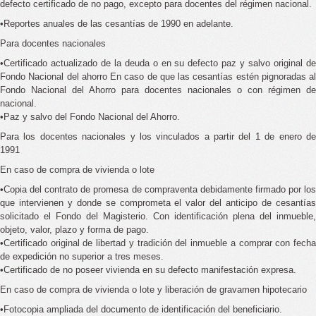
defecto certificado de no pago, excepto para docentes del régimen nacional.
•Reportes anuales de las cesantías de 1990 en adelante.
Para docentes nacionales
•Certificado actualizado de la deuda o en su defecto paz y salvo original de
Fondo Nacional del ahorro En caso de que las cesantías estén pignoradas al
Fondo Nacional del Ahorro para docentes nacionales o con régimen de
nacional.
•Paz y salvo del Fondo Nacional del Ahorro.
Para los docentes nacionales y los vinculados a partir del 1 de enero de
1991
En caso de compra de vivienda o lote
•Copia del contrato de promesa de compraventa debidamente firmado por los
que intervienen y donde se comprometa el valor del anticipo de cesantías
solicitado el Fondo del Magisterio. Con identificación plena del inmueble,
objeto, valor, plazo y forma de pago.
•Certificado original de libertad y tradición del inmueble a comprar con fecha
de expedición no superior a tres meses.
•Certificado de no poseer vivienda en su defecto manifestación expresa.
En caso de compra de vivienda o lote y liberación de gravamen hipotecario
•Fotocopia ampliada del documento de identificación del beneficiario.