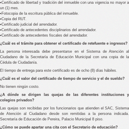
•Certificado de libertad y tradición del inmueble con una vigencia no mayor a
un (1) mes.
•Fotocopia de la escritura pública del inmueble.
•Copia del RUT.
•Certificado judicial del arrendador.
•Certificado de antecedentes disciplinarios del arrendador.
•Certificado de antecedentes fiscales del arrendador.
¿Cuál es el trámite para obtener el certificado de retefuente e ingresos?
La persona interesada debe presentarse en el Sistema de Atención al
Ciudadano de la Secretaría de Educación Municipal con una copia de la
Cédula de Ciudadanía.
El tiempo de entrega para este certificado es de ocho (8) días hábiles.
¿Cuál es el valor del certificado de tiempo de servicio y el de sueldo?
No tienen ningún costo.
¿A dónde se dirigen las quejas de las diferentes instituciones y
colegios privados?
Las quejas son recibidas por los funcionarios que atienden el SAC, Sistema
de Atención al Ciudadano desde son remitidas a la persona indicada.
Secretaría de Educación de Pereira, Palacio Municipal 8 piso.
¿Cómo se puede apartar una cita con el Secretario de educación?