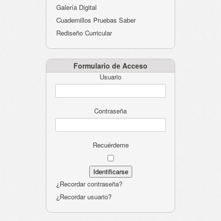
Galería Digital
Cuadernillos Pruebas Saber
Rediseño Curricular
Formulario de Acceso
Usuario
Contraseña
Recuérdeme
¿Recordar contraseña?
¿Recordar usuario?