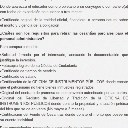
Donde aparezca el educador como propietario o su conyugue o compañero(a)
con fecha de expedición no superior a tres meses.
•Certificado original de la entidad oficial, financiera, o persona natural sobre
el monto y vigencia de la obligación
¿Cuáles son los requisitos para retirar las cesantías parciales para el
personal administrativo?
Para comprar inmueble
•Solicitud firmada por el interesado, anexando la documentación que
justifique la inversión.
•Fotocopia legible de su Cédula de Ciudadanía
•Certificado de tiempo de servicio
•Certificado de salario
•Certificación de la OFICINA DE INSTRUMENTOS PÚBLICOS donde conste
que el peticionario no tiene bienes inmuebles registrados
•Original del contrato de promesa de compraventa autenticado por las partes
•Original del Registro de Libertad y Tradición de la OFICINA DE
INSTRUMENTOS PÚBLICOS donde conste la propiedad y situación jurídica
del bien que se da en venta (No mayor a 3 meses)
•Certificación del Fondo de Cesantías donde conste el monto que posee en
su cuenta individual
Para remodelación, reparación o ampliación de vivienda.