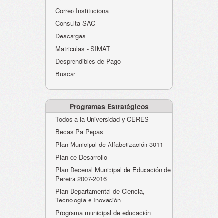
Atención al Ciudadano
Correo Institucional
Instituciones Educativas
Consulta SAC
Descargas
Despacho Secretaría
Matriculas - SIMAT
Correo Institucional
Desprendibles de Pago
Evaluación desempeño
Buscar
Humano-Cesantías
Programas Estratégicos
Todos a la Universidad y CERES
Becas Pa Pepas
Plan Municipal de Alfabetización 3011
Plan de Desarrollo
Plan Decenal Municipal de Educación de
Pereira 2007-2016
Plan Departamental de Ciencia,
Tecnología e Inovación
Programa municipal de educación