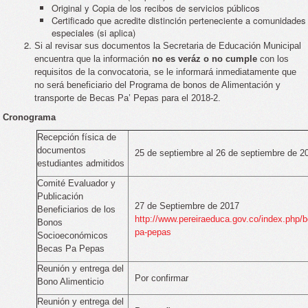
Original y Copia de los recibos de servicios públicos
Certificado que acredite distinción perteneciente a comunidades
especiales (si aplica)
Si al revisar sus documentos la Secretaria de Educación Municipal
encuentra que la información
no es veráz o no cumple
con los
requisitos de la convocatoria, se le informará inmediatamente que
no será beneficiario del Programa de bonos de Alimentación y
transporte de Becas Pa’ Pepas para el 2018-2.
Cronograma
Recepción física de
documentos
25 de septiembre al 26 de septiembre de 2
estudiantes admitidos
Comité Evaluador y
Publicación
27 de Septiembre de 2017
Beneficiarios de los
http://www.pereiraeduca.gov.co/index.php/
Bonos
pa-pepas
Socioeconómicos
Becas Pa Pepas
Reunión y entrega del
Por confirmar
Bono Alimenticio
Reunión y entrega del