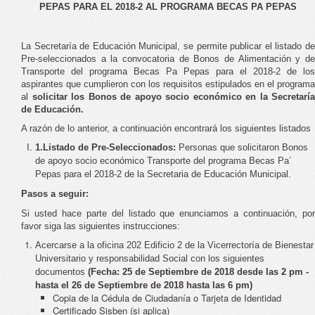
PEPAS PARA EL 2018-2 AL PROGRAMA BECAS PA PEPAS
La Secretaría de Educación Municipal, se permite publicar el listado de
Pre-seleccionados a la convocatoria de Bonos de Alimentación y de
Transporte del programa Becas Pa Pepas para el 2018-2 de los
aspirantes que cumplieron con los requisitos estipulados en el programa
al
solicitar los Bonos de apoyo socio económico en la Secretaría
de Educación.
A razón de lo anterior, a continuación encontrará los siguientes listados
1.
Listado de Pre-Seleccionados:
Personas que solicitaron Bonos
de apoyo socio económico Transporte del programa Becas Pa´
Pepas para el 2018-2 de la Secretaria de Educación Municipal.
Pasos a seguir:
Si usted hace parte del listado que enunciamos a continuación, por
favor siga las siguientes instrucciones:
Acercarse a la oficina 202 Edificio 2 de la Vicerrectoría de Bienestar
Universitario y responsabilidad Social con los siguientes
documentos
(Fecha: 25 de Septiembre de 2018 desde las 2 pm -
hasta el 26 de Septiembre de 2018 hasta las 6 pm)
Copia de la Cédula de Ciudadanía o Tarjeta de Identidad
Certificado Sisben (si aplica)