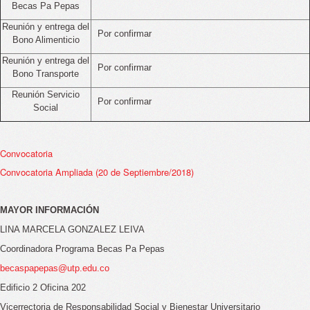
Becas Pa Pepas
Reunión y entrega del
Por confirmar
Bono Alimenticio
Reunión y entrega del
Por confirmar
Bono Transporte
Reunión Servicio
Por confirmar
Social
Convocatoria
Convocatoria Ampliada (20 de Septiembre/2018)
MAYOR INFORMACIÓN
LINA MARCELA GONZALEZ LEIVA
Coordinadora Programa Becas Pa Pepas
becaspapepas@utp.edu.co
Edificio 2 Oficina 202
Vicerrectoria de Responsabilidad Social y Bienestar Universitario