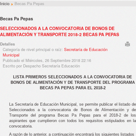
Inicio
Becas Pa Pepas
Becas Pa Pepas
SELECCIONADOS A LA CONVOCATORIA DE BONOS DE
ALIMENTACIÓN Y TRANSPORTE 2018-2 BECAS PA PEPAS
Detalles
Categoría de nivel principal o raíz:
Secretaría de Educación
Municipal
Publicado el Miércoles, 26 Septiembre 2018 22:16
Escrito por Despacho Secretaría Educación
LISTA PRIMEROS SELECCIONADOS A LA CONVOCATORIA DE
BONOS DE ALIMENTACIÓN Y DE TRANSPORTE DEL PROGRAMA
BECAS PA PEPAS PARA EL 2018-2
La Secretaría de Educación Municipal, se permite publicar el listado de
Seleccionados a la convocatoria de Bonos de Alimentación y de
Transporte del programa Becas Pa Pepas para el 2018-2 de los
aspirantes que cumplieron con todos los requisitos estipulados en la
convocatoria.
A razón de lo anterior, a continuación encontrará los siguientes listados