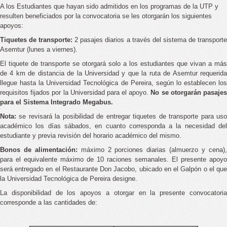
A los Estudiantes que hayan sido admitidos en los programas de la UTP y
resulten beneficiados por la convocatoria se les otorgarán los siguientes
apoyos:
Tiquetes de transporte:
2 pasajes diarios a través del sistema de transport
Asemtur (lunes a viernes).
El tiquete de transporte se otorgará solo a los estudiantes que vivan a más
de 4 km de distancia de la Universidad y que la ruta de Asemtur requerida
llegue hasta la Universidad Tecnológica de Pereira, según lo establecen los
requisitos fijados por la Universidad para el apoyo.
No se otorgarán pasaje
para el Sistema Integrado Megabus.
Nota:
se revisará la posibilidad de entregar tiquetes de transporte para uso
académico los días sábados, en cuanto corresponda a la necesidad del
estudiante y previa revisión del horario académico del mismo.
Bonos de alimentación:
máximo 2 porciones diarias (almuerzo y cena)
para el equivalente máximo de 10 raciones semanales. El presente apoyo
será entregado en el Restaurante Don Jacobo, ubicado en el Galpón o el que
la Universidad Tecnológica de Pereira designe.
La disponibilidad de los apoyos a otorgar en la presente convocatoria
corresponde a las cantidades de: