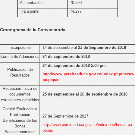
Alimentación
70.560
Transporte
74.277
Cronograma de la Convocatoria
Inscripciones
14 de septiembre al
23 de Septiembre de 2018
Comité de Admisiones
24 de septiembre de 2018
24 de septiembre de 2018 5:00 pm
Publicación de
http://www.pereiraeduca.gov.co/index.php/becas-
Resultados
pa-pepas
Recepción física de
documentos
25 de septiembre al 26 de septiembre de 2018
estudiantes admitidos
Comité Evaluador y
Publicación
27 de Septiembre de 2017
Beneficiarios de los
http://www.pereiraeduca.gov.co/index.php/becas-pa-
Bonos
pepas
Socioeconomicos