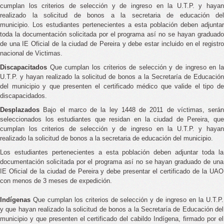
cumplan los criterios de selección y de ingreso en la U.T.P. y hayan
realizado la solicitud de bonos a la secretaria de educación del
municipio. Los estudiantes pertenecientes a esta población deben adjuntar
toda la documentación solicitada por el programa así no se hayan graduado
de una IE Oficial de la ciudad de Pereira y debe estar incluido en el registro
nacional de Victimas.
Discapacitados
Que cumplan los criterios de selección y de ingreso en l
U.T.P. y hayan realizado la solicitud de bonos a la Secretaría de Educación
del municipio y que presenten el certificado médico que valide el tipo de
discapacidados.
Desplazados
Bajo el marco de la ley 1448 de 2011 de víctimas, serán
seleccionados los estudiantes que residan en la ciudad de Pereira, que
cumplan los criterios de selección y de ingreso en la U.T.P. y hayan
realizado la solicitud de bonos a la secretaria de educación del municipio.
Los estudiantes pertenecientes a esta población deben adjuntar toda la
documentación solicitada por el programa así no se hayan graduado de una
IE Oficial de la ciudad de Pereira y debe presentar el certificado de la UAO
con menos de 3 meses de expedición.
Indígenas
Que cumplan los criterios de selección y de ingreso en la U.T.P.
y que hayan realizado la solicitud de bonos a la Secretaría de Educación del
municipio y que presenten el certificado del cabildo Indígena, firmado por el