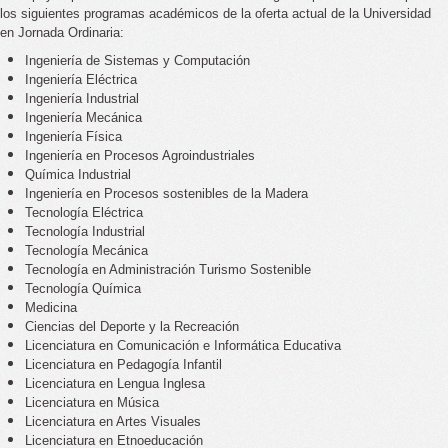
los siguientes programas académicos de la oferta actual de la Universidad
en Jornada Ordinaria:
Ingeniería de Sistemas y Computación
Ingeniería Eléctrica
Ingeniería Industrial
Ingeniería Mecánica
Ingeniería Física
Ingeniería en Procesos Agroindustriales
Química Industrial
Ingeniería en Procesos sostenibles de la Madera
Tecnología Eléctrica
Tecnología Industrial
Tecnología Mecánica
Tecnología en Administración Turismo Sostenible
Tecnología Química
Medicina
Ciencias del Deporte y la Recreación
Licenciatura en Comunicación e Informática Educativa
Licenciatura en Pedagogía Infantil
Licenciatura en Lengua Inglesa
Licenciatura en Música
Licenciatura en Artes Visuales
Licenciatura en Etnoeducación