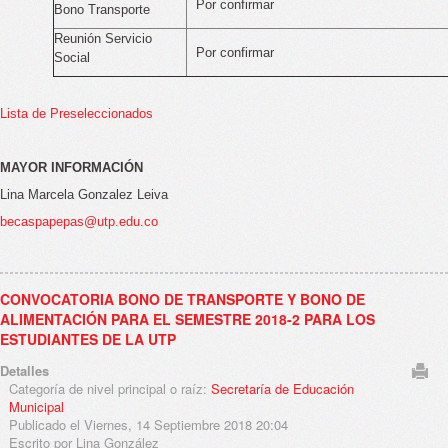
Por confirmar
Bono Transporte
Reunión Servicio
Por confirmar
Social
Lista de Preseleccionados
MAYOR INFORMACIÓN
Lina Marcela Gonzalez Leiva
becaspapepas@utp.edu.co
CONVOCATORIA BONO DE TRANSPORTE Y BONO DE
ALIMENTACIÓN PARA EL SEMESTRE 2018-2 PARA LOS
ESTUDIANTES DE LA UTP
Detalles
Categoría de nivel principal o raíz:
Secretaría de Educación
Municipal
Publicado el Viernes, 14 Septiembre 2018 20:04
Escrito por Lina González