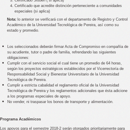
Certificado Sisben ( si aplica)
Certificado que acredite distinción perteneciente a comunidades
especiales (si aplica)
Nota:
lo anterior se verificará con el departamento de Registro y Control
Académico de la Universidad Tecnológica de Pereira, así como su
estado y promedio.
Los seleccionados deberán firmar Acta de Compromiso en compañía de
su acudiente, tutor o padre de familia, refrendando las siguientes
obligaciones:
Cumplir con el servicio social el cual tiene un promedio de 64 horas,
según los proyectos estratégicos establecidos por el Vicerrectoría de
Responsabilidad Social y Bienestar Universitario de la Universidad
Tecnológica de Pereira.
Cumplir a estricta cabalidad el reglamento oficial de la Universidad
Tecnológica de Pereira y los reglamentos adicionales que ésta adicione
a los programas especiales de apoyo.
No vender, ni traspasar los bonos de transporte y alimentación.
Programa Académicos
Los apoyos para el semestre 2018-2 serán otorgados prioritariamente para