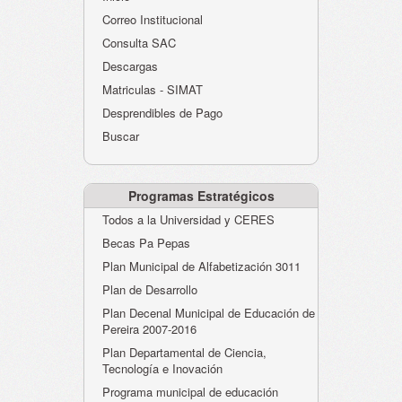
Atención al Ciudadano
Correo Institucional
Instituciones Educativas
Consulta SAC
Descargas
Despacho Secretaría
Matriculas - SIMAT
Correo Institucional
Desprendibles de Pago
Evaluación desempeño
Buscar
Humano-Cesantías
Programas Estratégicos
Todos a la Universidad y CERES
Becas Pa Pepas
Plan Municipal de Alfabetización 3011
Plan de Desarrollo
Plan Decenal Municipal de Educación de
Pereira 2007-2016
Plan Departamental de Ciencia,
Tecnología e Inovación
Programa municipal de educación