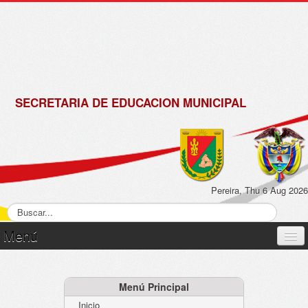
de
Matrícula
2018 -
2019
SECRETARIA DE EDUCACION MUNICIPAL
Pereira, Thu 6 Aug 2026
Menú
Inicio
Normatividad
Menú Principal
Inicio