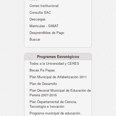
Atención al Ciudadano
Correo Institucional
Instituciones Educativas
Consulta SAC
Descargas
Despacho Secretaría
Matriculas - SIMAT
Correo Institucional
Desprendibles de Pago
Evaluación desempeño
Buscar
Humano-Cesantías
Programas Estratégicos
Todos a la Universidad y CERES
Becas Pa Pepas
Plan Municipal de Alfabetización 3011
Plan de Desarrollo
Plan Decenal Municipal de Educación de
Pereira 2007-2016
Plan Departamental de Ciencia,
Tecnología e Inovación
Programa municipal de educación