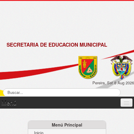
de
Matrícula
2018 -
2019
SECRETARIA DE EDUCACION MUNICIPAL
Pereira, Sat 8 Aug 2026
Menú
Inicio
Normatividad
Menú Principal
Inicio