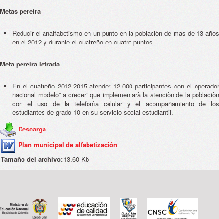
Metas pereira
Reducir el analfabetismo en un punto en la poblaciòn de mas de 13 años
en el 2012 y durante el cuatreño en cuatro puntos.
Meta pereira letrada
En el cuatreño 2012-2015 atender 12.000 participantes con el operador
nacional modelo” a crecer” que implementarà la atenciòn de la poblaciòn
con el uso de la telefonìa celular y el acompañamiento de los
estudiantes de grado 10 en su servicio social estudiantil.
Descarga
Plan municipal de alfabetización
Tamaño del archivo:
13.60 Kb