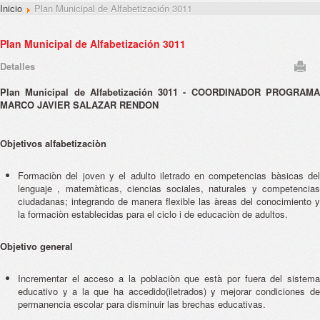
Inicio
Plan Municipal de Alfabetización 3011
Plan Municipal de Alfabetización 3011
Detalles
Plan Municipal de Alfabetización 3011 - COORDINADOR PROGRAMA
MARCO JAVIER SALAZAR RENDON
Objetivos alfabetizaciòn
Formaciòn del joven y el adulto iletrado en competencias bàsicas del
lenguaje , matemàticas, ciencias sociales, naturales y competencias
ciudadanas; integrando de manera flexible las àreas del conocimiento y
la formaciòn establecidas para el ciclo i de educaciòn de adultos.
Objetivo general
Incrementar el acceso a la poblaciòn que està por fuera del sistema
educativo y a la que ha accedido(iletrados) y mejorar condiciones de
permanencia escolar para disminuir las brechas educativas.