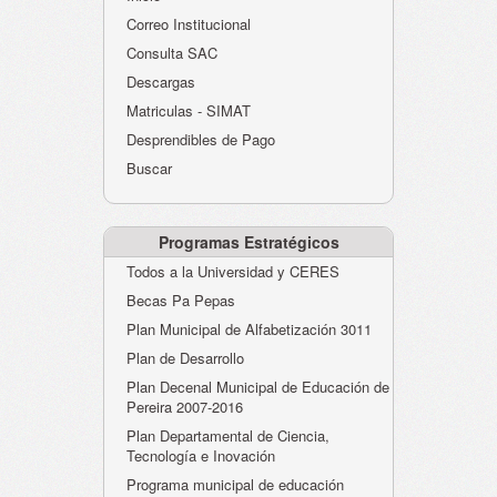
Atención al Ciudadano
Correo Institucional
Instituciones Educativas
Consulta SAC
Descargas
Despacho Secretaría
Matriculas - SIMAT
Correo Institucional
Desprendibles de Pago
Evaluación desempeño
Buscar
Humano-Cesantías
Programas Estratégicos
Todos a la Universidad y CERES
Becas Pa Pepas
Plan Municipal de Alfabetización 3011
Plan de Desarrollo
Plan Decenal Municipal de Educación de
Pereira 2007-2016
Plan Departamental de Ciencia,
Tecnología e Inovación
Programa municipal de educación