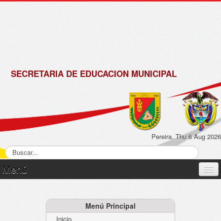
de
Matrícula
2018 -
2019
SECRETARIA DE EDUCACION MUNICIPAL
Pereira, Thu 6 Aug 2026
Menú
Inicio
Normatividad
Menú Principal
Inicio