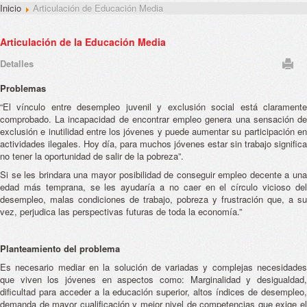
Inicio
Articulación de Educación Media
Articulación de la Educación Media
Detalles
Problemas
“El vínculo entre desempleo juvenil y exclusión social está claramente
comprobado. La incapacidad de encontrar empleo genera una sensación de
exclusión e inutilidad entre los jóvenes y puede aumentar su participación en
actividades ilegales. Hoy día, para muchos jóvenes estar sin trabajo significa
no tener la oportunidad de salir de la pobreza”.
Si se les brindara una mayor posibilidad de conseguir empleo decente a una
edad más temprana, se les ayudaría a no caer en el círculo vicioso del
desempleo, malas condiciones de trabajo, pobreza y frustración que, a su
vez, perjudica las perspectivas futuras de toda la economía.”
Planteamiento del problema
Es necesario mediar en la solución de variadas y complejas necesidades
que viven los jóvenes en aspectos como: Marginalidad y desigualdad,
dificultad para acceder a la educación superior, altos índices de desempleo,
demanda de mayor cualificación y mejor nivel de competencias que exige el