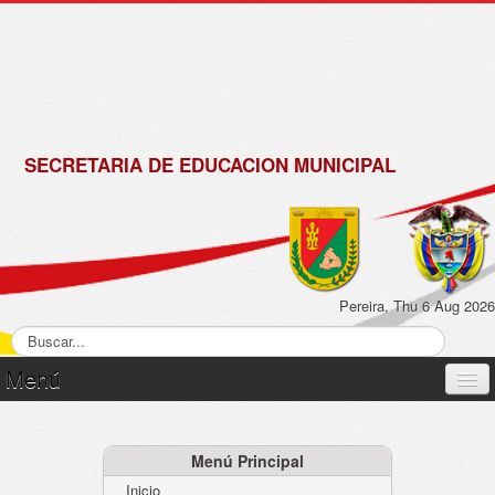
de
Matrícula
2018 -
2019
SECRETARIA DE EDUCACION MUNICIPAL
Pereira, Thu 6 Aug 2026
Menú
Inicio
Normatividad
Menú Principal
Inicio