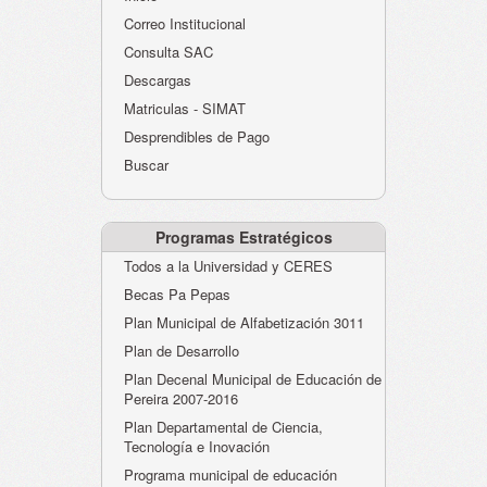
Atención al Ciudadano
Correo Institucional
Instituciones Educativas
Consulta SAC
Descargas
Despacho Secretaría
Matriculas - SIMAT
Correo Institucional
Desprendibles de Pago
Evaluación desempeño
Buscar
Humano-Cesantías
Programas Estratégicos
Todos a la Universidad y CERES
Becas Pa Pepas
Plan Municipal de Alfabetización 3011
Plan de Desarrollo
Plan Decenal Municipal de Educación de
Pereira 2007-2016
Plan Departamental de Ciencia,
Tecnología e Inovación
Programa municipal de educación