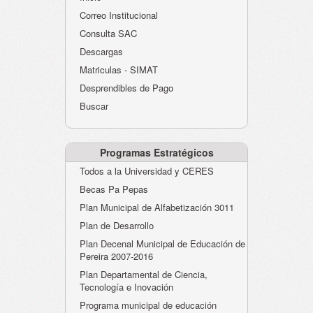
Atención al Ciudadano
Correo Institucional
Instituciones Educativas
Consulta SAC
Descargas
Despacho Secretaría
Matriculas - SIMAT
Correo Institucional
Desprendibles de Pago
Evaluación desempeño
Buscar
Humano-Cesantías
Programas Estratégicos
Todos a la Universidad y CERES
Becas Pa Pepas
Plan Municipal de Alfabetización 3011
Plan de Desarrollo
Plan Decenal Municipal de Educación de
Pereira 2007-2016
Plan Departamental de Ciencia,
Tecnología e Inovación
Programa municipal de educación