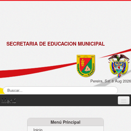
de
Matrícula
2018 -
2019
SECRETARIA DE EDUCACION MUNICIPAL
Pereira, Sat 8 Aug 2026
Menú
Inicio
Normatividad
Menú Principal
Inicio