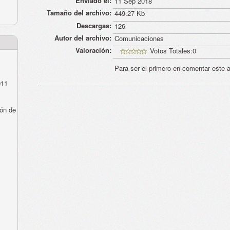
Enviado el:
11 Sep 2018
Tamaño del archivo:
449.27 Kb
Descargas:
126
Autor del archivo:
Comunicaciones
Valoración:
Votos Totales:0
Para ser el primero en comentar este a
011
ón de