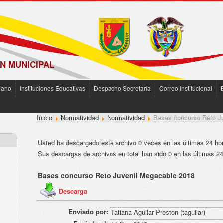
N MUNICIPAL
dano
Instituciones Educativas
Despacho Secretaría
Correo Institucional
Inicio
Normatividad
Normatividad
Bases concurso Reto J
Usted ha descargado este archivo 0 veces en las últimas 24 hora
Sus descargas de archivos en total han sido 0 en las últimas 24 
Bases concurso Reto Juvenil Megacable 2018
Descarga
Enviado por:
Tatiana Aguilar Preston (taguilar)