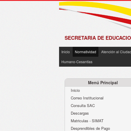
de
Matrícula
2018 -
2019
SECRETARIA DE EDUCACIO
Inicio
Normatividad
Atención al Ciuda
Humano-Cesantías
Menú Principal
Inicio
Correo Institucional
Consulta SAC
Descargas
Matriculas - SIMAT
Desprendibles de Pago