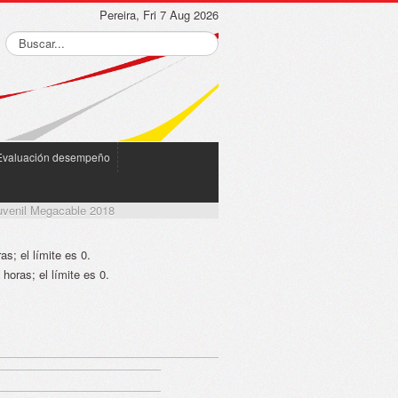
Pereira, Fri 7 Aug 2026
Evaluación desempeño
uvenil Megacable 2018
s; el límite es 0.
horas; el límite es 0.