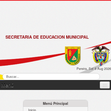
de
Matrícula
2018 -
2019
SECRETARIA DE EDUCACION MUNICIPAL
Pereira, Sat 8 Aug 2026
Menú
Inicio
Normatividad
Menú Principal
Inicio