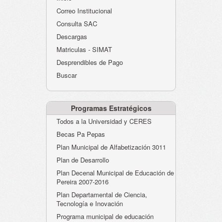
Atención al Ciudadano
Correo Institucional
Instituciones Educativas
Consulta SAC
Descargas
Despacho Secretaría
Matriculas - SIMAT
Correo Institucional
Desprendibles de Pago
Evaluación desempeño
Buscar
Humano-Cesantías
Programas Estratégicos
Todos a la Universidad y CERES
Becas Pa Pepas
Plan Municipal de Alfabetización 3011
Plan de Desarrollo
Plan Decenal Municipal de Educación de
Pereira 2007-2016
Plan Departamental de Ciencia,
Tecnología e Inovación
Programa municipal de educación