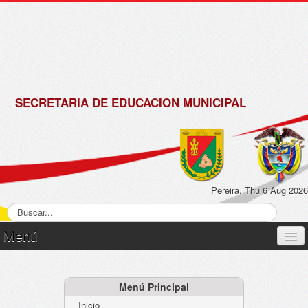
de
Matrícula
2018 -
2019
SECRETARIA DE EDUCACION MUNICIPAL
Pereira, Thu 6 Aug 2026
Menú
Inicio
Normatividad
Menú Principal
Inicio