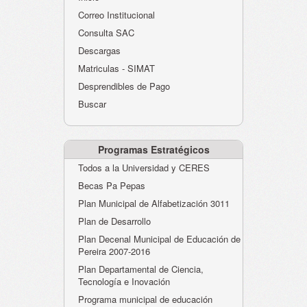
Atención al Ciudadano
Correo Institucional
Instituciones Educativas
Consulta SAC
Descargas
Despacho Secretaría
Matriculas - SIMAT
Correo Institucional
Desprendibles de Pago
Evaluación desempeño
Buscar
Humano-Cesantías
Programas Estratégicos
Todos a la Universidad y CERES
Becas Pa Pepas
Plan Municipal de Alfabetización 3011
Plan de Desarrollo
Plan Decenal Municipal de Educación de
Pereira 2007-2016
Plan Departamental de Ciencia,
Tecnología e Inovación
Programa municipal de educación