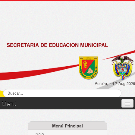
de
Matrícula
2018 -
2019
SECRETARIA DE EDUCACION MUNICIPAL
Pereira, Fri 7 Aug 2026
Menú
Inicio
Normatividad
Menú Principal
Inicio