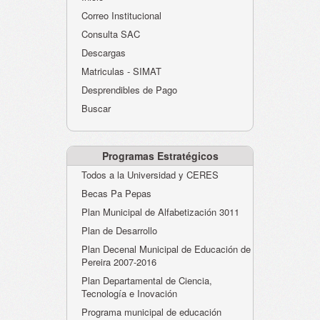
Atención al Ciudadano
Correo Institucional
Instituciones Educativas
Consulta SAC
Descargas
Despacho Secretaría
Matriculas - SIMAT
Correo Institucional
Desprendibles de Pago
Evaluación desempeño
Buscar
Humano-Cesantías
Programas Estratégicos
Todos a la Universidad y CERES
Becas Pa Pepas
Plan Municipal de Alfabetización 3011
Plan de Desarrollo
Plan Decenal Municipal de Educación de
Pereira 2007-2016
Plan Departamental de Ciencia,
Tecnología e Inovación
Programa municipal de educación