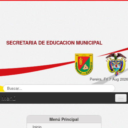
de
Matrícula
2018 -
2019
SECRETARIA DE EDUCACION MUNICIPAL
Pereira, Fri 7 Aug 2026
Menú
Inicio
Normatividad
Menú Principal
Inicio