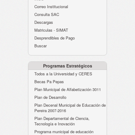
Atención al Ciudadano
Correo Institucional
Instituciones Educativas
Consulta SAC
Descargas
Despacho Secretaría
Matriculas - SIMAT
Correo Institucional
Desprendibles de Pago
Evaluación desempeño
Buscar
Humano-Cesantías
Programas Estratégicos
Todos a la Universidad y CERES
Becas Pa Pepas
Plan Municipal de Alfabetización 3011
Plan de Desarrollo
Plan Decenal Municipal de Educación de
Pereira 2007-2016
Plan Departamental de Ciencia,
Tecnología e Inovación
Programa municipal de educación