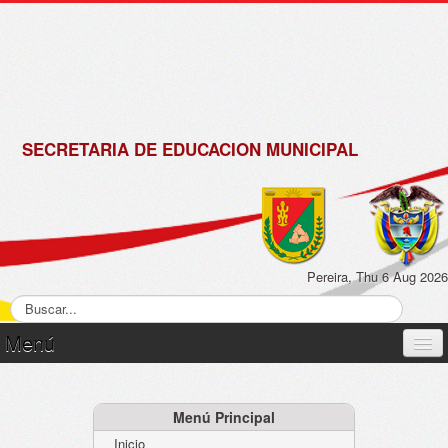
de
Matrícula
2018 -
2019
SECRETARIA DE EDUCACION MUNICIPAL
Pereira, Thu 6 Aug 2026
Menú
Inicio
Normatividad
Menú Principal
Inicio