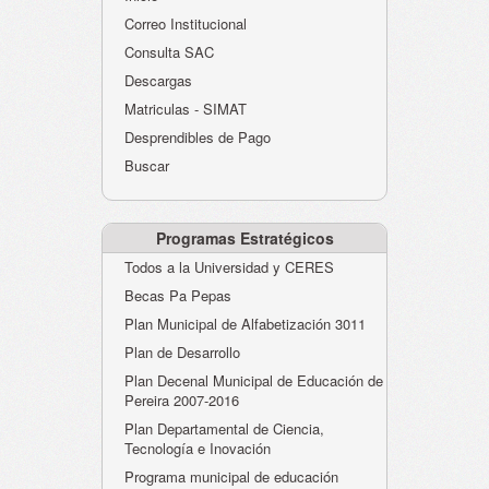
Atención al Ciudadano
Correo Institucional
Instituciones Educativas
Consulta SAC
Descargas
Despacho Secretaría
Matriculas - SIMAT
Correo Institucional
Desprendibles de Pago
Evaluación desempeño
Buscar
Humano-Cesantías
Programas Estratégicos
Todos a la Universidad y CERES
Becas Pa Pepas
Plan Municipal de Alfabetización 3011
Plan de Desarrollo
Plan Decenal Municipal de Educación de
Pereira 2007-2016
Plan Departamental de Ciencia,
Tecnología e Inovación
Programa municipal de educación