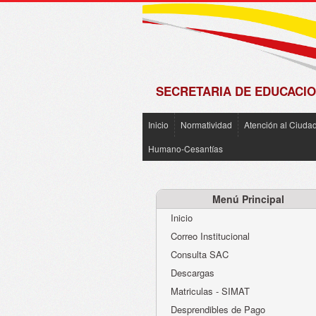
de
Matrícula
2018 -
2019
SECRETARIA DE EDUCACIO
Inicio
Normatividad
Atención al Ciuda
Humano-Cesantías
Menú Principal
Inicio
Correo Institucional
Consulta SAC
Descargas
Matriculas - SIMAT
Desprendibles de Pago