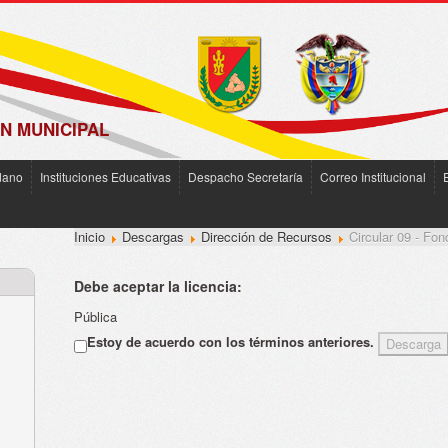
N MUNICIPAL
dano
Instituciones Educativas
Despacho Secretaría
Correo Institucional
Inicio
Descargas
Dirección de Recursos
Circular 09 - Fo
Debe aceptar la licencia:
Pública
Estoy de acuerdo con los términos anteriores.