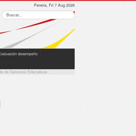
Pereira, Fri 7 Aug 2026
Evaluación desempeño
ndo de Servicios Educativos