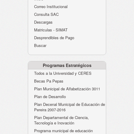
Atención al Ciudadano
Correo Institucional
Instituciones Educativas
Consulta SAC
Descargas
Despacho Secretaría
Matriculas - SIMAT
Correo Institucional
Desprendibles de Pago
Evaluación desempeño
Buscar
Humano-Cesantías
Programas Estratégicos
Todos a la Universidad y CERES
Becas Pa Pepas
Plan Municipal de Alfabetización 3011
Plan de Desarrollo
Plan Decenal Municipal de Educación de
Pereira 2007-2016
Plan Departamental de Ciencia,
Tecnología e Inovación
Programa municipal de educación