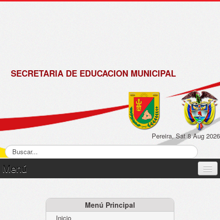
de
Matrícula
2018 -
2019
SECRETARIA DE EDUCACION MUNICIPAL
Pereira, Sat 8 Aug 2026
Menú
Inicio
Normatividad
Menú Principal
Inicio