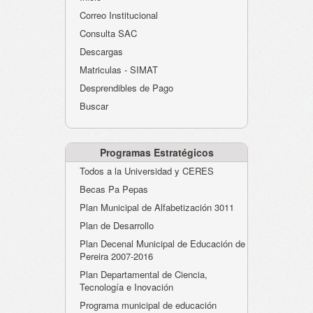
Atención al Ciudadano
Correo Institucional
Instituciones Educativas
Consulta SAC
Descargas
Despacho Secretaría
Matriculas - SIMAT
Correo Institucional
Desprendibles de Pago
Evaluación desempeño
Buscar
Humano-Cesantías
Programas Estratégicos
Todos a la Universidad y CERES
Becas Pa Pepas
Plan Municipal de Alfabetización 3011
Plan de Desarrollo
Plan Decenal Municipal de Educación de
Pereira 2007-2016
Plan Departamental de Ciencia,
Tecnología e Inovación
Programa municipal de educación