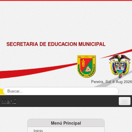
de
Matrícula
2018 -
2019
SECRETARIA DE EDUCACION MUNICIPAL
Pereira, Sat 8 Aug 2026
Menú
Inicio
Normatividad
Menú Principal
Inicio