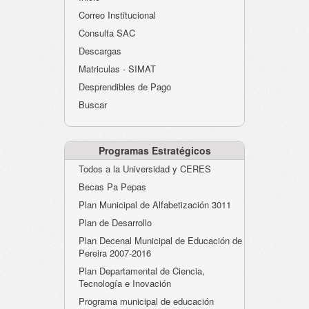
Atención al Ciudadano
Correo Institucional
Instituciones Educativas
Consulta SAC
Descargas
Despacho Secretaría
Matriculas - SIMAT
Correo Institucional
Desprendibles de Pago
Evaluación desempeño
Buscar
Humano-Cesantías
Programas Estratégicos
Todos a la Universidad y CERES
Becas Pa Pepas
Plan Municipal de Alfabetización 3011
Plan de Desarrollo
Plan Decenal Municipal de Educación de
Pereira 2007-2016
Plan Departamental de Ciencia,
Tecnología e Inovación
Programa municipal de educación