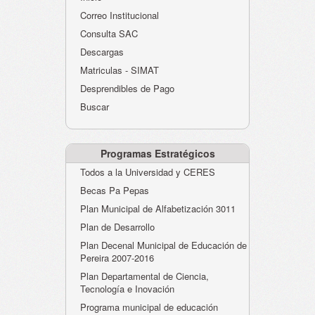
Atención al Ciudadano
Correo Institucional
Instituciones Educativas
Consulta SAC
Descargas
Despacho Secretaría
Matriculas - SIMAT
Correo Institucional
Desprendibles de Pago
Evaluación desempeño
Buscar
Humano-Cesantías
Programas Estratégicos
Todos a la Universidad y CERES
Becas Pa Pepas
Plan Municipal de Alfabetización 3011
Plan de Desarrollo
Plan Decenal Municipal de Educación de
Pereira 2007-2016
Plan Departamental de Ciencia,
Tecnología e Inovación
Programa municipal de educación