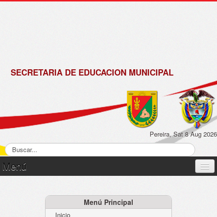
de
Matrícula
2018 -
2019
SECRETARIA DE EDUCACION MUNICIPAL
Pereira, Sat 8 Aug 2026
Menú
Inicio
Normatividad
Menú Principal
Inicio