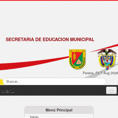
de
Matrícula
2018 -
2019
SECRETARIA DE EDUCACION MUNICIPAL
Pereira, Fri 7 Aug 2026
Menú
Inicio
Normatividad
Menú Principal
Inicio