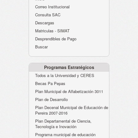
Atención al Ciudadano
Correo Institucional
Instituciones Educativas
Consulta SAC
Descargas
Despacho Secretaría
Matriculas - SIMAT
Correo Institucional
Desprendibles de Pago
Evaluación desempeño
Buscar
Humano-Cesantías
Programas Estratégicos
Todos a la Universidad y CERES
Becas Pa Pepas
Plan Municipal de Alfabetización 3011
Plan de Desarrollo
Plan Decenal Municipal de Educación de
Pereira 2007-2016
Plan Departamental de Ciencia,
Tecnología e Inovación
Programa municipal de educación