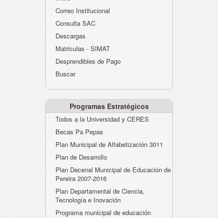
Atención al Ciudadano
Correo Institucional
Instituciones Educativas
Consulta SAC
Descargas
Despacho Secretaría
Matriculas - SIMAT
Correo Institucional
Desprendibles de Pago
Evaluación desempeño
Buscar
Humano-Cesantías
Programas Estratégicos
Todos a la Universidad y CERES
Becas Pa Pepas
Plan Municipal de Alfabetización 3011
Plan de Desarrollo
Plan Decenal Municipal de Educación de
Pereira 2007-2016
Plan Departamental de Ciencia,
Tecnología e Inovación
Programa municipal de educación