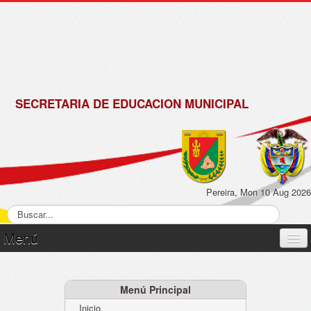
de
Matrícula
2018 -
2019
SECRETARIA DE EDUCACION MUNICIPAL
Pereira, Mon 10 Aug 2026
Menú
Inicio
Normatividad
Menú Principal
Inicio