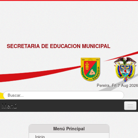
de
Matrícula
2018 -
2019
SECRETARIA DE EDUCACION MUNICIPAL
Pereira, Fri 7 Aug 2026
Menú
Inicio
Normatividad
Menú Principal
Inicio