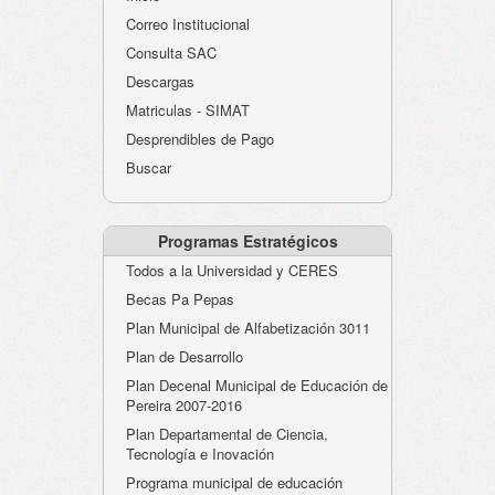
Atención al Ciudadano
Correo Institucional
Instituciones Educativas
Consulta SAC
Descargas
Despacho Secretaría
Matriculas - SIMAT
Correo Institucional
Desprendibles de Pago
Evaluación desempeño
Buscar
Humano-Cesantías
Programas Estratégicos
Todos a la Universidad y CERES
Becas Pa Pepas
Plan Municipal de Alfabetización 3011
Plan de Desarrollo
Plan Decenal Municipal de Educación de
Pereira 2007-2016
Plan Departamental de Ciencia,
Tecnología e Inovación
Programa municipal de educación