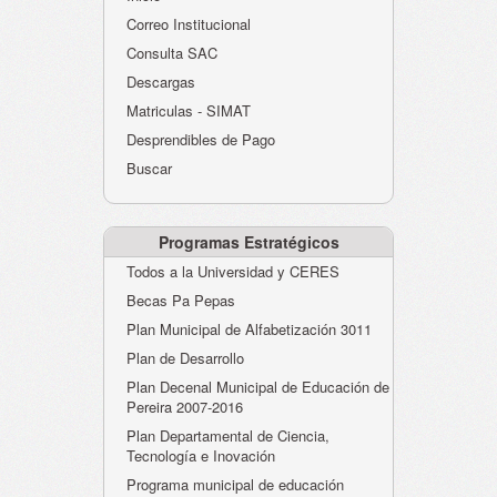
Atención al Ciudadano
Correo Institucional
Instituciones Educativas
Consulta SAC
Descargas
Despacho Secretaría
Matriculas - SIMAT
Correo Institucional
Desprendibles de Pago
Evaluación desempeño
Buscar
Humano-Cesantías
Programas Estratégicos
Todos a la Universidad y CERES
Becas Pa Pepas
Plan Municipal de Alfabetización 3011
Plan de Desarrollo
Plan Decenal Municipal de Educación de
Pereira 2007-2016
Plan Departamental de Ciencia,
Tecnología e Inovación
Programa municipal de educación