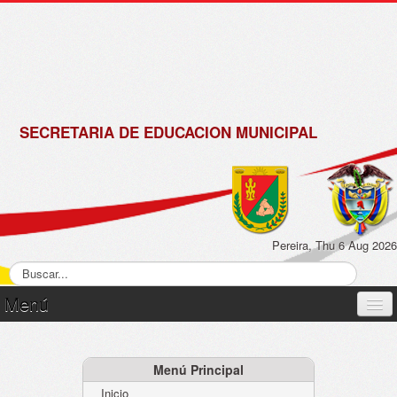
de
Matrícula
2018 -
2019
SECRETARIA DE EDUCACION MUNICIPAL
Pereira, Thu 6 Aug 2026
Menú
Inicio
Normatividad
Menú Principal
Inicio