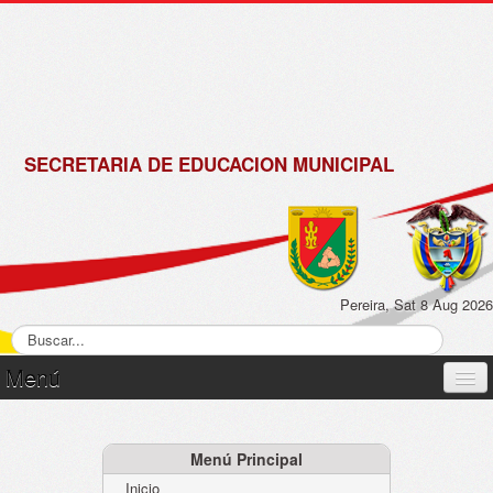
de
Matrícula
2018 -
2019
SECRETARIA DE EDUCACION MUNICIPAL
Pereira, Sat 8 Aug 2026
Menú
Inicio
Normatividad
Menú Principal
Inicio