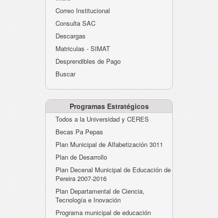
Atención al Ciudadano
Correo Institucional
Instituciones Educativas
Consulta SAC
Descargas
Despacho Secretaría
Matriculas - SIMAT
Correo Institucional
Desprendibles de Pago
Evaluación desempeño
Buscar
Humano-Cesantías
Programas Estratégicos
Todos a la Universidad y CERES
Becas Pa Pepas
Plan Municipal de Alfabetización 3011
Plan de Desarrollo
Plan Decenal Municipal de Educación de
Pereira 2007-2016
Plan Departamental de Ciencia,
Tecnología e Inovación
Programa municipal de educación