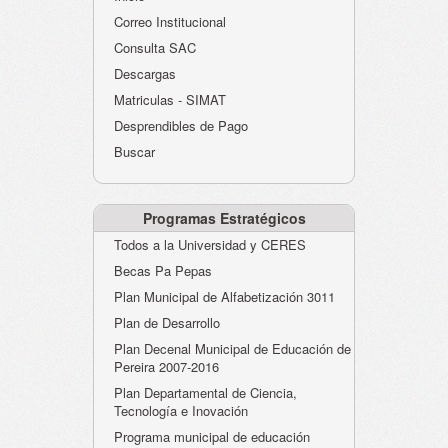
Atención al Ciudadano
Correo Institucional
Instituciones Educativas
Consulta SAC
Descargas
Despacho Secretaría
Matriculas - SIMAT
Correo Institucional
Desprendibles de Pago
Evaluación desempeño
Buscar
Humano-Cesantías
Programas Estratégicos
Todos a la Universidad y CERES
Becas Pa Pepas
Plan Municipal de Alfabetización 3011
Plan de Desarrollo
Plan Decenal Municipal de Educación de
Pereira 2007-2016
Plan Departamental de Ciencia,
Tecnología e Inovación
Programa municipal de educación