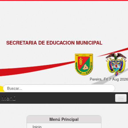
de
Matrícula
2018 -
2019
SECRETARIA DE EDUCACION MUNICIPAL
Pereira, Fri 7 Aug 2026
Menú
Inicio
Normatividad
Menú Principal
Inicio