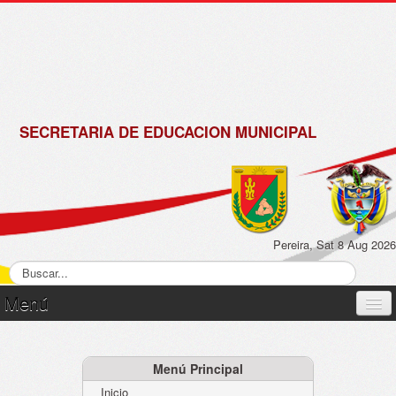
de
Matrícula
2018 -
2019
SECRETARIA DE EDUCACION MUNICIPAL
Pereira, Sat 8 Aug 2026
Menú
Inicio
Normatividad
Menú Principal
Inicio