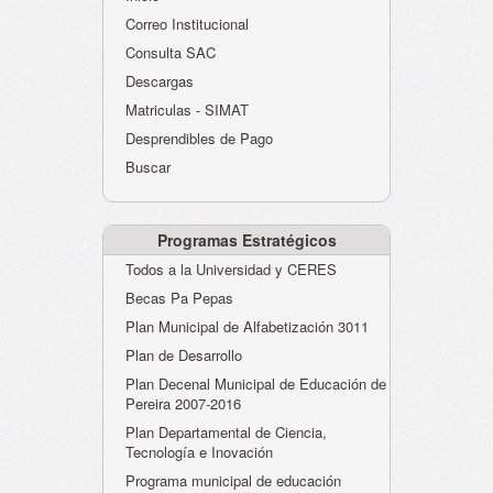
Atención al Ciudadano
Correo Institucional
Instituciones Educativas
Consulta SAC
Descargas
Despacho Secretaría
Matriculas - SIMAT
Correo Institucional
Desprendibles de Pago
Evaluación desempeño
Buscar
Humano-Cesantías
Programas Estratégicos
Todos a la Universidad y CERES
Becas Pa Pepas
Plan Municipal de Alfabetización 3011
Plan de Desarrollo
Plan Decenal Municipal de Educación de
Pereira 2007-2016
Plan Departamental de Ciencia,
Tecnología e Inovación
Programa municipal de educación