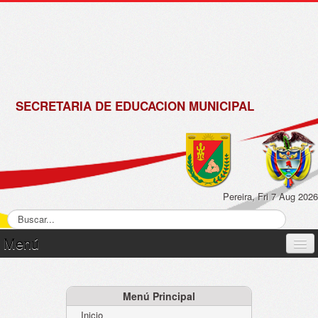
de
Matrícula
2018 -
2019
SECRETARIA DE EDUCACION MUNICIPAL
Pereira, Fri 7 Aug 2026
Menú
Inicio
Normatividad
Menú Principal
Inicio