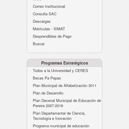
Atención al Ciudadano
Correo Institucional
Instituciones Educativas
Consulta SAC
Descargas
Despacho Secretaría
Matriculas - SIMAT
Correo Institucional
Desprendibles de Pago
Evaluación desempeño
Buscar
Humano-Cesantías
Programas Estratégicos
Todos a la Universidad y CERES
Becas Pa Pepas
Plan Municipal de Alfabetización 3011
Plan de Desarrollo
Plan Decenal Municipal de Educación de
Pereira 2007-2016
Plan Departamental de Ciencia,
Tecnología e Inovación
Programa municipal de educación