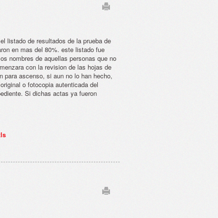
el listado de resultados de la prueba de
ron en mas del 80%. este listado fue
n los nombres de aquellas personas que no
comenzara con la revision de las hojas de
on para ascenso, si aun no lo han hecho,
 original o fotocopia autenticada del
ediente. Si dichas actas ya fueron
ls