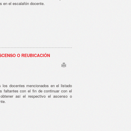
os en el escalafón docente.
ASCENSO O REUBICACIÓN
os los docentes mencionados en el listado
 faltantes con el fin de continuar con el
 obtener asi el respectivo el ascenso o
nte.