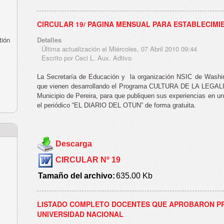
CIRCULAR 19/ PAGINA MENSUAL PARA ESTABLECIMI
tión
Detalles
Última actualización el Miércoles, 07 Abril 2010 09:44
Escrito por Ceci L. Aux. Adtivo
La Secretaría de Educación y
la organización NSIC de Washing
que vienen desarrollando el Programa CULTURA DE LA LEGALID
Municipio de Pereira, para que publiquen sus experiencias en u
el periódico “EL DIARIO DEL OTUN” de forma gratuita.
Descarga
CIRCULAR Nº 19
Tamaño del archivo:
635.00 Kb
LISTADO COMPLETO DOCENTES QUE APROBARON PR
UNIVERSIDAD NACIONAL