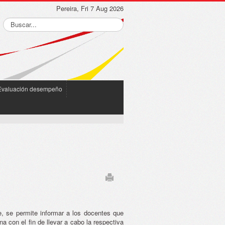
Pereira, Fri 7 Aug 2026
Evaluación desempeño
e, se permite informar a los docentes que
na con el fin de llevar a cabo la respectiva