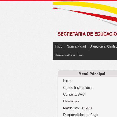
de
Matrícula
2018 -
2019
SECRETARIA DE EDUCACIO
Inicio
Normatividad
Atención al Ciuda
Humano-Cesantías
Menú Principal
Inicio
Correo Institucional
Consulta SAC
Descargas
Matriculas - SIMAT
Desprendibles de Pago