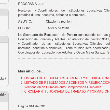
PROGRAMA 3011
Rectores y Coordinadores de Instituciones Educativas Ofi
jornadas diurna, nocturna, sabatina o dominical.
ASUNTO: Citación a reunión.
FECHA: Abril 5 de 2010.
La Secretaría de Educación de Pereira continuando con las j
Educación de Jóvenes y Adultos en atención del decreto 3011, t
y Coordinador de las Instituciones Educativas Oficiales del
nocturna, sabatina o dominical. Dicha reunión será coordinada 
Coordinador de Educación de Adultos y Oscar Maya Salazar, S
Más artículos...
LISTADO DE RESULTADOS ASCENSO Y REUBICACIONE
cial?
LISTADO DE RESULTADOS ASCENSOS Y REUBICACION S
Verificacion de Cumplimiento Compromisos Escolares
CIRCULAR 011 / JORNADA DE TRABAJO Y FORMACIÓN
ción
Página 614 de 632