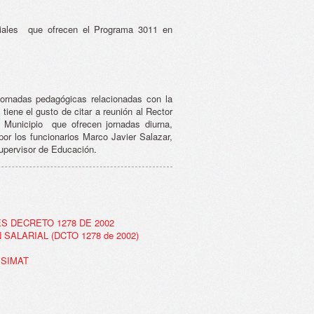
ciales que ofrecen el Programa 3011 en
ornadas pedagógicas relacionadas con la
iene el gusto de citar a reunión al Rector
 Municipio que ofrecen jornadas diurna,
por los funcionarios Marco Javier Salazar,
upervisor de Educación.
S DECRETO 1278 DE 2002
ALARIAL (DCTO 1278 de 2002)
 SIMAT