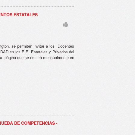
ENTOS ESTATALES
ton, se permiten invitar a los
Docentes
AD en los E.E. Estatales y Privados del
na
página que se emitirá mensualmente en
UEBA DE COMPETENCIAS -