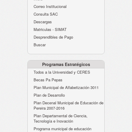
Atención al Ciudadano
Correo Institucional
Instituciones Educativas
Consulta SAC
Descargas
Despacho Secretaría
Matriculas - SIMAT
Correo Institucional
Desprendibles de Pago
Evaluación desempeño
Buscar
Humano-Cesantías
Programas Estratégicos
Todos a la Universidad y CERES
Becas Pa Pepas
Plan Municipal de Alfabetización 3011
Plan de Desarrollo
Plan Decenal Municipal de Educación de
Pereira 2007-2016
Plan Departamental de Ciencia,
Tecnología e Inovación
Programa municipal de educación