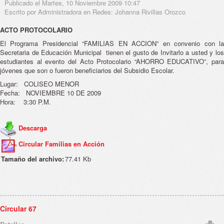
Publicado el Martes, 10 Noviembre 2009 10:47
Escrito por Administradora en Redes: Johanna Rivillas Orozco
ACTO PROTOCOLARIO
El Programa Presidencial “FAMILIAS EN ACCION” en convenio con la
Secretaria de Educación Municipal tienen el gusto de Invitarlo a usted y los
estudiantes al evento del Acto Protocolario “AHORRO EDUCATIVO”, para
jóvenes que son o fueron beneficiarios del Subsidio Escolar.
Lugar: COLISEO MENOR
Fecha: NOVIEMBRE 10 DE 2009
Hora: 3:30 P.M.
Descarga
Circular Familias en Acción
Tamaño del archivo:
77.41 Kb
Circular 67