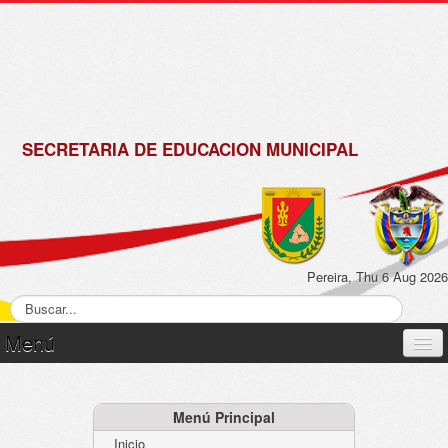
de
Matrícula
2018 -
2019
SECRETARIA DE EDUCACION MUNICIPAL
Pereira, Thu 6 Aug 2026
Menú
Inicio
Normatividad
Menú Principal
Inicio