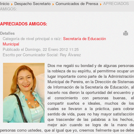
Inicio
Despacho Secretario
Comunicados de Prensa
APRECIADOS
AMIGOS:
APRECIADOS AMIGOS:
Detalles
Categoría de nivel principal o raíz:
Secretaría de Educación
Municipal
Publicado el Domingo, 22 Enero 2012 11:25
Escrito por Comunicador Social: Rey Álvarez
Dios me regaló su bondad y de algunas personas
la nobleza de su espíritu, al permitirme ocupar un
lugar importante como parte de la Administración
Municipal de Pereira, en la Dirección de Sistemas
de Información de la Secretaría de Educación, al
hacerlo nos dieron la oportunidad del encuentro y
el conocimiento con personas buenas, el
compartir sueños e ideales, muchos de los
cuales se llevaron a la práctica, para cobrar
sentido de vida, pues no hay mayor satisfacción
que trascender de las palabras a los hechos,
mejor aún cuando se logra de la mano de
personas como ustedes, que al igual que yo, creemos fielmente que se debe