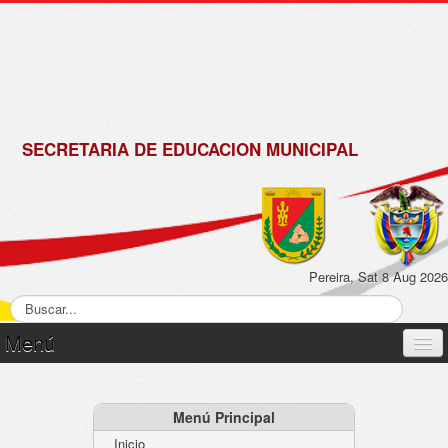
de
Matrícula
2018 -
2019
SECRETARIA DE EDUCACION MUNICIPAL
Pereira, Sat 8 Aug 2026
Menú
Inicio
Normatividad
Menú Principal
Inicio