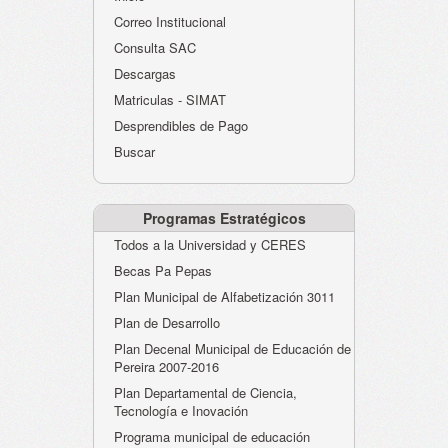
Atención al Ciudadano
Correo Institucional
Instituciones Educativas
Consulta SAC
Descargas
Despacho Secretaría
Matriculas - SIMAT
Correo Institucional
Desprendibles de Pago
Evaluación desempeño
Buscar
Humano-Cesantías
Programas Estratégicos
Todos a la Universidad y CERES
Becas Pa Pepas
Plan Municipal de Alfabetización 3011
Plan de Desarrollo
Plan Decenal Municipal de Educación de
Pereira 2007-2016
Plan Departamental de Ciencia,
Tecnología e Inovación
Programa municipal de educación