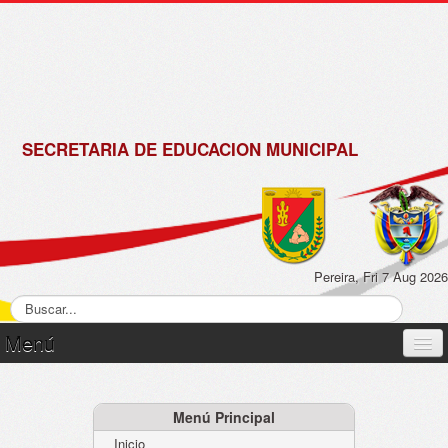
de
Matrícula
2018 -
2019
SECRETARIA DE EDUCACION MUNICIPAL
Pereira, Fri 7 Aug 2026
Menú
Inicio
Normatividad
Menú Principal
Inicio