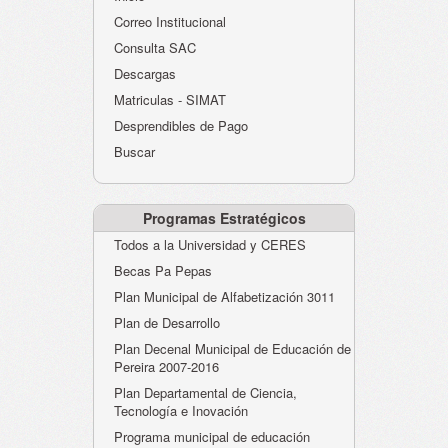
Atención al Ciudadano
Correo Institucional
Instituciones Educativas
Consulta SAC
Descargas
Despacho Secretaría
Matriculas - SIMAT
Correo Institucional
Desprendibles de Pago
Evaluación desempeño
Buscar
Humano-Cesantías
Programas Estratégicos
Todos a la Universidad y CERES
Becas Pa Pepas
Plan Municipal de Alfabetización 3011
Plan de Desarrollo
Plan Decenal Municipal de Educación de
Pereira 2007-2016
Plan Departamental de Ciencia,
Tecnología e Inovación
Programa municipal de educación