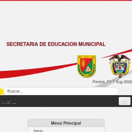
de
Matrícula
2018 -
2019
SECRETARIA DE EDUCACION MUNICIPAL
Pereira, Fri 7 Aug 2026
Menú
Inicio
Normatividad
Menú Principal
Inicio