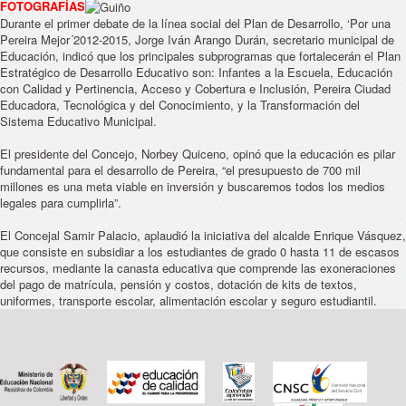
FOTOGRAFÍAS
Durante el primer debate de la línea social del Plan de Desarrollo, ‘Por una
Pereira Mejor´2012-2015, Jorge Iván Arango Durán, secretario municipal de
Educación, indicó que los principales subprogramas que fortalecerán el Plan
Estratégico de Desarrollo Educativo son: Infantes a la Escuela, Educación
con Calidad y Pertinencia, Acceso y Cobertura e Inclusión, Pereira Ciudad
Educadora, Tecnológica y del Conocimiento, y la Transformación del
Sistema Educativo Municipal.
El presidente del Concejo, Norbey Quiceno, opinó que la educación es pilar
fundamental para el desarrollo de Pereira, “el presupuesto de 700 mil
millones es una meta viable en inversión y buscaremos todos los medios
legales para cumplirla”.
El Concejal Samir Palacio, aplaudió la iniciativa del alcalde Enrique Vásquez,
que consiste en subsidiar a los estudiantes de grado 0 hasta 11 de escasos
recursos, mediante la canasta educativa que comprende las exoneraciones
del pago de matrícula, pensión y costos, dotación de kits de textos,
uniformes, transporte escolar, alimentación escolar y seguro estudiantil.