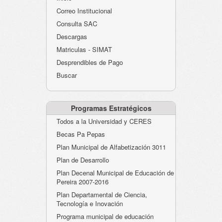
Atención al Ciudadano
Correo Institucional
Instituciones Educativas
Consulta SAC
Descargas
Despacho Secretaría
Matriculas - SIMAT
Correo Institucional
Desprendibles de Pago
Evaluación desempeño
Buscar
Humano-Cesantías
Programas Estratégicos
Todos a la Universidad y CERES
Becas Pa Pepas
Plan Municipal de Alfabetización 3011
Plan de Desarrollo
Plan Decenal Municipal de Educación de
Pereira 2007-2016
Plan Departamental de Ciencia,
Tecnología e Inovación
Programa municipal de educación