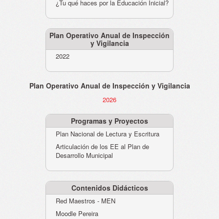
¿Tu qué haces por la Educación Inicial?
Plan Operativo Anual de Inspección
y Vigilancia
2022
Plan Operativo Anual de Inspección y Vigilancia
2026
Programas y Proyectos
Plan Nacional de Lectura y Escritura
Articulación de los EE al Plan de
Desarrollo Municipal
Contenidos Didácticos
Red Maestros - MEN
Moodle Pereira