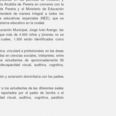
 la Alcaldía de Pereira en convenio con la
de Pereira y el Ministerio de Educación
 atenderá de manera integral a todos los
s educativas especiales (NEE), que se
istema educativo en la ciudad.
ucación Municipal, Jorge Iván Arango, las
 que más de 4.000 niños y jóvenes no se
 cuales, 1.500 están identificados como
ica, vinculará a profesionales en las áreas
ados en ciencias sociales, intérpretes, entre
los estudiantes de aproximadamente 95
iscapacidad visual, auditiva, cognitiva,
ión y extensión domiciliaría con los padres
 a los estudiantes de las diferentes sedes
reportados por el padre de familia o el
 visual, auditiva, cognitiva, parálisis