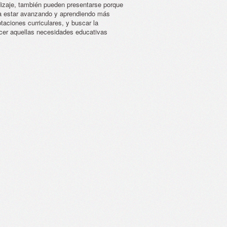
dizaje, también pueden presentarse porque
ta estar avanzando y aprendiendo más
aciones curriculares, y buscar la
acer aquellas necesidades educativas