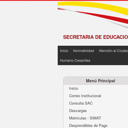
de
Matrícula
2018 -
2019
SECRETARIA DE EDUCACIO
Inicio
Normatividad
Atención al Ciuda
Humano-Cesantías
Menú Principal
Inicio
Correo Institucional
Consulta SAC
Descargas
Matriculas - SIMAT
Desprendibles de Pago