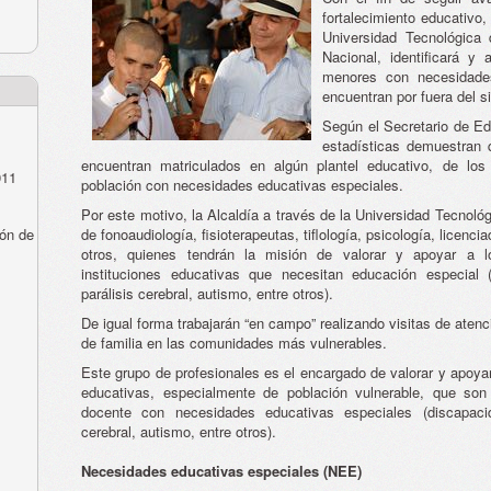
fortalecimiento educativo,
Universidad Tecnológica 
Nacional, identificará y
menores con necesidade
encuentran por fuera del s
Según el Secretario de Ed
estadísticas demuestran
encuentran matriculados en algún plantel educativo, de los
011
población con necesidades educativas especiales.
Por este motivo, la Alcaldía a través de la Universidad Tecnológ
ón de
de fonoaudiología, fisioterapeutas, tiflología, psicología, licenci
otros, quienes tendrán la misión de valorar y apoyar a 
instituciones educativas que necesitan educación especial (d
parálisis cerebral, autismo, entre otros).
De igual forma trabajarán “en campo” realizando visitas de atenc
de familia en las comunidades más vulnerables.
Este grupo de profesionales es el encargado de valorar y apoyar
educativas, especialmente de población vulnerable, que son 
docente con necesidades educativas especiales (discapacidad
cerebral, autismo, entre otros).
Necesidades educativas especiales (NEE)