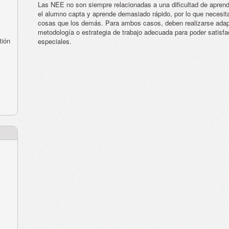
Las NEE no son siempre relacionadas a una dificultad de apren
el alumno capta y aprende demasiado rápido, por lo que necesi
cosas que los demás. Para ambos casos, deben realizarse adapt
metodología o estrategia de trabajo adecuada para poder satisf
tión
especiales.