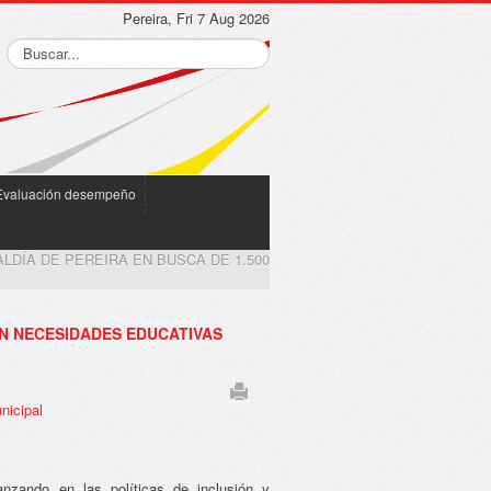
Pereira, Fri 7 Aug 2026
Evaluación desempeño
ALDÍA DE PEREIRA EN BUSCA DE 1.500
ON NECESIDADES EDUCATIVAS
nicipal
anzando en las políticas de inclusión y