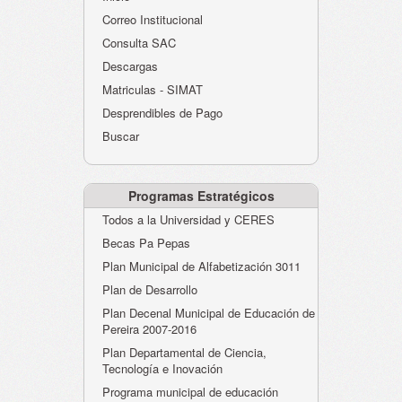
Atención al Ciudadano
Correo Institucional
Instituciones Educativas
Consulta SAC
Descargas
Despacho Secretaría
Matriculas - SIMAT
Correo Institucional
Desprendibles de Pago
Evaluación desempeño
Buscar
Humano-Cesantías
Programas Estratégicos
Todos a la Universidad y CERES
Becas Pa Pepas
Plan Municipal de Alfabetización 3011
Plan de Desarrollo
Plan Decenal Municipal de Educación de
Pereira 2007-2016
Plan Departamental de Ciencia,
Tecnología e Inovación
Programa municipal de educación