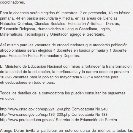
coordinadores.
Para la docencia serán elegidos 69 maestros: 7 en preescolar, 18 en básica
primaria, 44 en básica secundaria y media, en las áreas de Ciencias
Naturales Química, Ciencias Sociales, Educación Artística – Danzas,
Educación Religiosa, Humanidades y Lengua Castellana, Inglés,
Matemáticas, Tecnologías y Orientador, agregó el Secretario.
Así mismo para las vacantes de etnoeducadores que atenderán población
afrocolombiana serán elegidos 4 docentes en básica primaria y 1 docente
para Educación Física Recreación y Deportes.
El Ministerio de Educación Nacional con miras a fortalecer la transformación
de la calidad de la educación, la meritocracia y la carrera docente proveerá
16.896 vacantes para la población mayoritaria y 3.714 vacantes para
etnoeducadores en todo el país.
Todos los detalles de la convocatoria los pueden consultar los siguientes
vínculos:
http://www.cnsc.gov.co/esp/221_249.php Convocatoria No 240
http://www.cnsc.gov.co/esp/136_220.php Convocatoria No 188
http://www.pereiraeduca.gov.co/ Secretaría de Educación de Pereira
Arango Durán invita a participar en este concurso de méritos a todas las