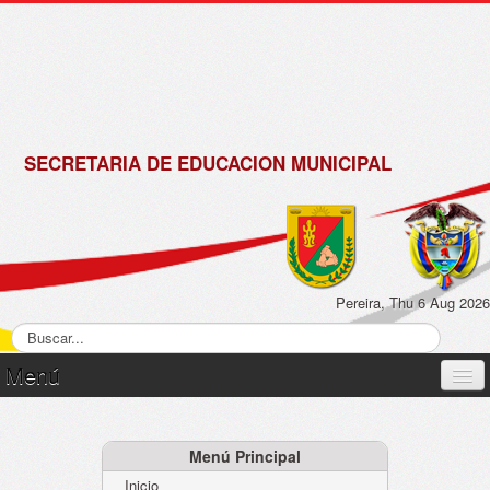
de
Matrícula
2018 -
2019
SECRETARIA DE EDUCACION MUNICIPAL
Pereira, Thu 6 Aug 2026
Menú
Inicio
Normatividad
Menú Principal
Inicio