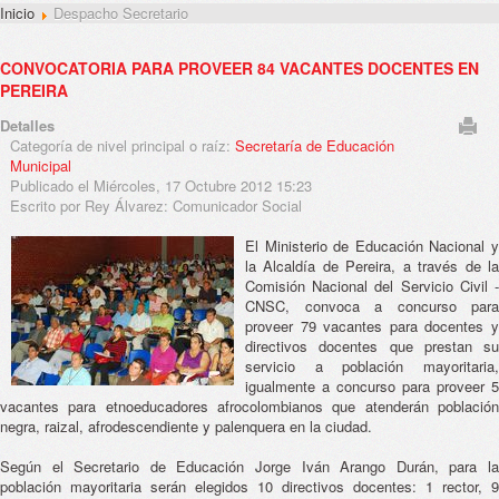
Inicio
Despacho Secretario
CONVOCATORIA PARA PROVEER 84 VACANTES DOCENTES EN
PEREIRA
Detalles
Categoría de nivel principal o raíz:
Secretaría de Educación
Municipal
Publicado el Miércoles, 17 Octubre 2012 15:23
Escrito por Rey Álvarez: Comunicador Social
El Ministerio de Educación Nacional y
la Alcaldía de Pereira, a través de la
Comisión Nacional del Servicio Civil -
CNSC, convoca a concurso para
proveer 79 vacantes para docentes y
directivos docentes que prestan su
servicio a población mayoritaria,
igualmente a concurso para proveer 5
vacantes para etnoeducadores afrocolombianos que atenderán población
negra, raizal, afrodescendiente y palenquera en la ciudad.
Según el Secretario de Educación Jorge Iván Arango Durán, para la
población mayoritaria serán elegidos 10 directivos docentes: 1 rector, 9