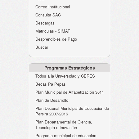
Atención al Ciudadano
Correo Institucional
Instituciones Educativas
Consulta SAC
Descargas
Despacho Secretaría
Matriculas - SIMAT
Correo Institucional
Desprendibles de Pago
Evaluación desempeño
Buscar
Humano-Cesantías
Programas Estratégicos
Todos a la Universidad y CERES
Becas Pa Pepas
Plan Municipal de Alfabetización 3011
Plan de Desarrollo
Plan Decenal Municipal de Educación de
Pereira 2007-2016
Plan Departamental de Ciencia,
Tecnología e Inovación
Programa municipal de educación