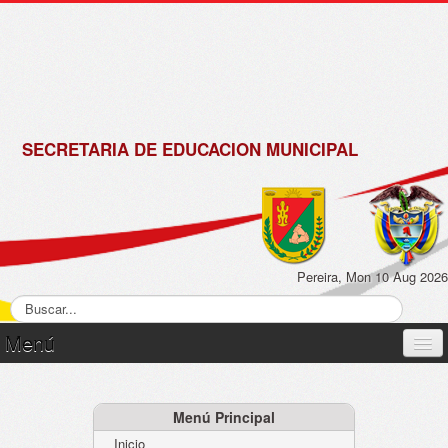
de
Matrícula
2018 -
2019
SECRETARIA DE EDUCACION MUNICIPAL
Pereira, Mon 10 Aug 2026
Menú
Inicio
Normatividad
Menú Principal
Inicio