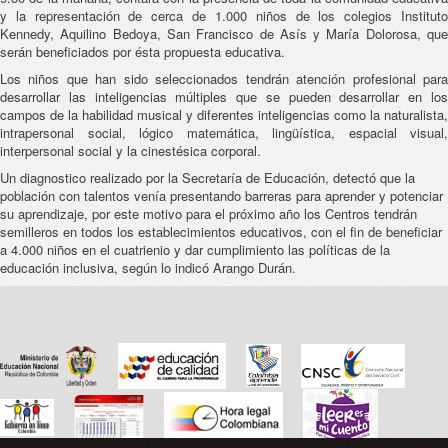
y la representación de cerca de 1.000 niños de los colegios Instituto
Kennedy, Aquilino Bedoya, San Francisco de Asís y María Dolorosa, que
serán beneficiados por ésta propuesta educativa.
Los niños que han sido seleccionados tendrán atención profesional para
desarrollar las inteligencias múltiples que se pueden desarrollar en los
campos de la habilidad musical y diferentes inteligencias como la naturalista,
intrapersonal social, lógico matemática, lingüística, espacial visual,
interpersonal social y la cinestésica corporal.
Un diagnostico realizado por la Secretaría de Educación, detectó que la
población con talentos venía presentando barreras para aprender y potenciar
su aprendizaje, por este motivo para el próximo año los Centros tendrán
semilleros en todos los establecimientos educativos, con el fin de beneficiar
a 4.000 niños en el cuatrienio y dar cumplimiento las políticas de la
educación inclusiva, según lo indicó Arango Durán.