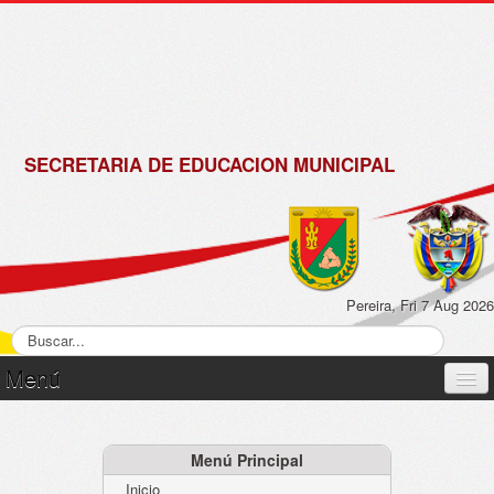
de
Matrícula
2018 -
2019
SECRETARIA DE EDUCACION MUNICIPAL
Pereira, Fri 7 Aug 2026
Menú
Inicio
Normatividad
Menú Principal
Inicio