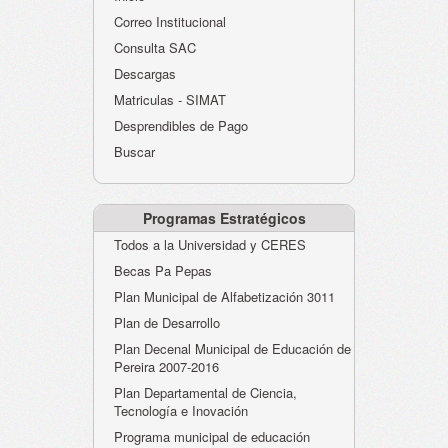
Atención al Ciudadano
Correo Institucional
Instituciones Educativas
Consulta SAC
Descargas
Despacho Secretaría
Matriculas - SIMAT
Correo Institucional
Desprendibles de Pago
Evaluación desempeño
Buscar
Humano-Cesantías
Programas Estratégicos
Todos a la Universidad y CERES
Becas Pa Pepas
Plan Municipal de Alfabetización 3011
Plan de Desarrollo
Plan Decenal Municipal de Educación de
Pereira 2007-2016
Plan Departamental de Ciencia,
Tecnología e Inovación
Programa municipal de educación