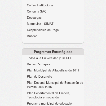
Atención al Ciudadano
Correo Institucional
Instituciones Educativas
Consulta SAC
Descargas
Despacho Secretaría
Matriculas - SIMAT
Correo Institucional
Desprendibles de Pago
Evaluación desempeño
Buscar
Humano-Cesantías
Programas Estratégicos
Todos a la Universidad y CERES
Becas Pa Pepas
Plan Municipal de Alfabetización 3011
Plan de Desarrollo
Plan Decenal Municipal de Educación de
Pereira 2007-2016
Plan Departamental de Ciencia,
Tecnología e Inovación
Programa municipal de educación