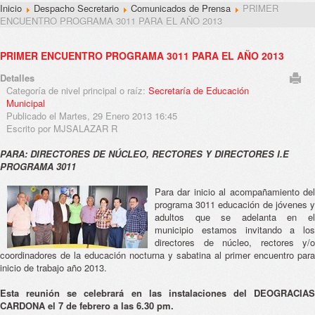
Inicio
Despacho Secretario
Comunicados de Prensa
PRIMER
ENCUENTRO PROGRAMA 3011 PARA EL AÑO 2013
PRIMER ENCUENTRO PROGRAMA 3011 PARA EL AÑO 2013
Detalles
Categoría de nivel principal o raíz:
Secretaría de Educación
Municipal
Publicado el Martes, 29 Enero 2013 16:45
Escrito por MJSALAZAR R
PARA: DIRECTORES DE NÚCLEO, RECTORES Y DIRECTORES I.E
PROGRAMA 3011
Para dar inicio al acompañamiento del
programa 3011 educación de jóvenes y
adultos que se adelanta en el
municipio estamos invitando a los
directores de núcleo, rectores y/o
coordinadores de la educación nocturna y sabatina al primer encuentro para
inicio de trabajo año 2013.
Esta reunión se celebrará en las instalaciones del DEOGRACIAS
CARDONA el 7 de febrero a las 6.30 pm.