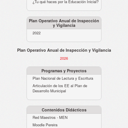
¿Tu qué haces por la Educación Inicial?
Plan Operativo Anual de Inspección
y Vigilancia
2022
Plan Operativo Anual de Inspección y Vigilancia
2026
Programas y Proyectos
Plan Nacional de Lectura y Escritura
Articulación de los EE al Plan de
Desarrollo Municipal
Contenidos Didácticos
Red Maestros - MEN
Moodle Pereira