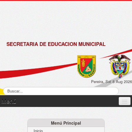
de
Matrícula
2018 -
2019
SECRETARIA DE EDUCACION MUNICIPAL
Pereira, Sat 8 Aug 2026
Menú
Inicio
Normatividad
Menú Principal
Inicio