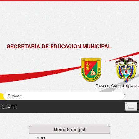
de
Matrícula
2018 -
2019
SECRETARIA DE EDUCACION MUNICIPAL
Pereira, Sat 8 Aug 2026
Menú
Inicio
Normatividad
Menú Principal
Inicio