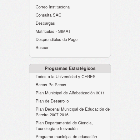
Atención al Ciudadano
Correo Institucional
Instituciones Educativas
Consulta SAC
Descargas
Despacho Secretaría
Matriculas - SIMAT
Correo Institucional
Desprendibles de Pago
Evaluación desempeño
Buscar
Humano-Cesantías
Programas Estratégicos
Todos a la Universidad y CERES
Becas Pa Pepas
Plan Municipal de Alfabetización 3011
Plan de Desarrollo
Plan Decenal Municipal de Educación de
Pereira 2007-2016
Plan Departamental de Ciencia,
Tecnología e Inovación
Programa municipal de educación