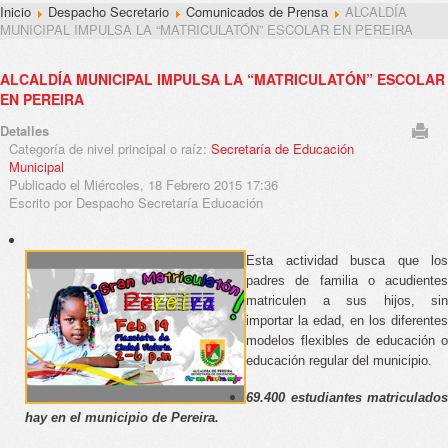
Inicio
Despacho Secretario
Comunicados de Prensa
ALCALDÍA
MUNICIPAL IMPULSA LA “MATRICULATÓN” ESCOLAR EN PEREIRA
ALCALDÍA MUNICIPAL IMPULSA LA “MATRICULATÓN” ESCOLAR
EN PEREIRA
Detalles
Categoría de nivel principal o raíz:
Secretaría de Educación
Municipal
Publicado el Miércoles, 18 Febrero 2015 17:36
Escrito por Despacho Secretaría Educación
Esta actividad busca que los
padres de familia o acudientes
matriculen a
sus hijos, sin
importar la edad, en los diferentes
modelos flexibles de educación o
educación regular del municipio.
69.400 estudiantes matriculados 
hay en el municipio de Pereira.