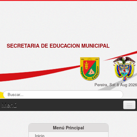
de
Matrícula
2018 -
2019
SECRETARIA DE EDUCACION MUNICIPAL
Pereira, Sat 8 Aug 2026
Menú
Inicio
Normatividad
Menú Principal
Inicio