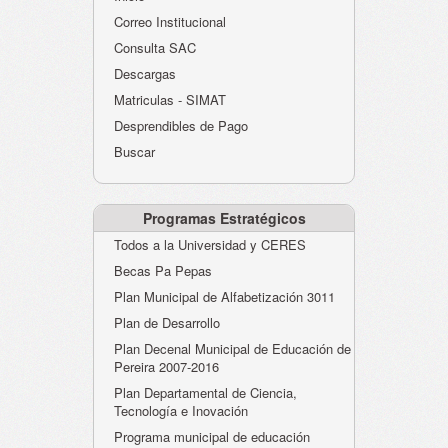
Atención al Ciudadano
Correo Institucional
Instituciones Educativas
Consulta SAC
Descargas
Despacho Secretaría
Matriculas - SIMAT
Correo Institucional
Desprendibles de Pago
Evaluación desempeño
Buscar
Humano-Cesantías
Programas Estratégicos
Todos a la Universidad y CERES
Becas Pa Pepas
Plan Municipal de Alfabetización 3011
Plan de Desarrollo
Plan Decenal Municipal de Educación de
Pereira 2007-2016
Plan Departamental de Ciencia,
Tecnología e Inovación
Programa municipal de educación