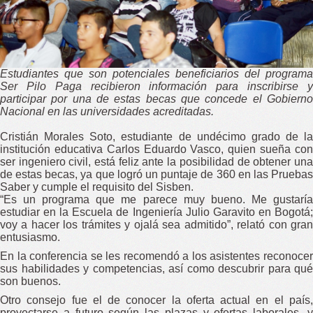
Estudiantes que son potenciales beneficiarios del programa
Ser Pilo Paga recibieron información para inscribirse y
participar por una de estas becas que concede el Gobierno
Nacional en las universidades acreditadas.
Cristián Morales Soto, estudiante de undécimo grado de la
institución educativa Carlos Eduardo Vasco, quien sueña con
ser ingeniero civil, está feliz ante la posibilidad de obtener una
de estas becas, ya que logró un puntaje de 360 en las Pruebas
Saber y cumple el requisito del Sisben.
“Es un programa que me parece muy bueno. Me gustaría
estudiar en la Escuela de Ingeniería Julio Garavito en Bogotá;
voy a hacer los trámites y ojalá sea admitido”, relató con gran
entusiasmo.
En la conferencia se les recomendó a los asistentes reconocer
sus habilidades y competencias, así como descubrir para qué
son buenos.
Otro consejo fue el de conocer la oferta actual en el país,
proyectarse a futuro según las plazas y ofertas laborales, y