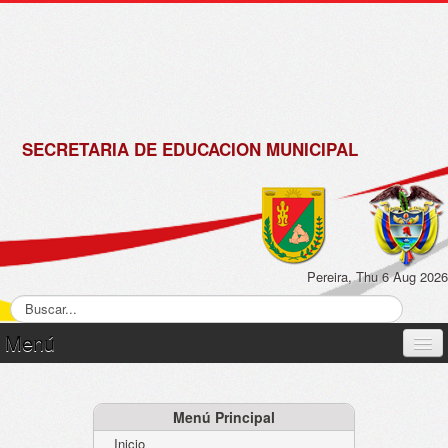
de
Matrícula
2018 -
2019
SECRETARIA DE EDUCACION MUNICIPAL
Pereira, Thu 6 Aug 2026
Menú
Inicio
Normatividad
Menú Principal
Inicio