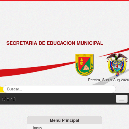
de
Matrícula
2018 -
2019
SECRETARIA DE EDUCACION MUNICIPAL
Pereira, Sun 9 Aug 2026
Menú
Inicio
Normatividad
Menú Principal
Inicio