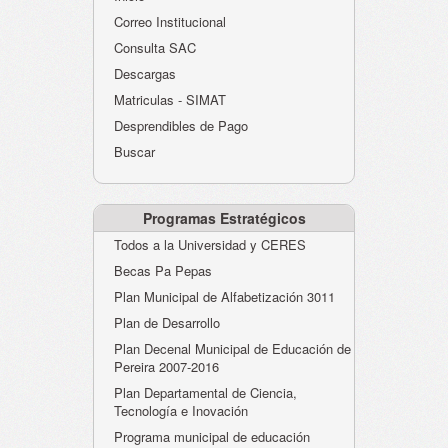
Atención al Ciudadano
Correo Institucional
Instituciones Educativas
Consulta SAC
Descargas
Despacho Secretaría
Matriculas - SIMAT
Correo Institucional
Desprendibles de Pago
Evaluación desempeño
Buscar
Humano-Cesantías
Programas Estratégicos
Todos a la Universidad y CERES
Becas Pa Pepas
Plan Municipal de Alfabetización 3011
Plan de Desarrollo
Plan Decenal Municipal de Educación de
Pereira 2007-2016
Plan Departamental de Ciencia,
Tecnología e Inovación
Programa municipal de educación