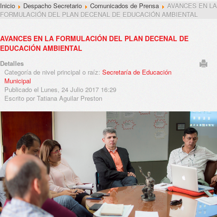
Inicio
Despacho Secretario
Comunicados de Prensa
AVANCES EN LA
FORMULACIÓN DEL PLAN DECENAL DE EDUCACIÓN AMBIENTAL
AVANCES EN LA FORMULACIÓN DEL PLAN DECENAL DE
EDUCACIÓN AMBIENTAL
Detalles
Categoría de nivel principal o raíz:
Secretaría de Educación
Municipal
Publicado el Lunes, 24 Julio 2017 16:29
Escrito por Tatiana Aguilar Preston