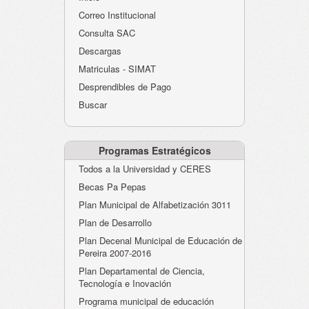
Atención al Ciudadano
Correo Institucional
Instituciones Educativas
Consulta SAC
Descargas
Despacho Secretaría
Matriculas - SIMAT
Correo Institucional
Desprendibles de Pago
Evaluación desempeño
Buscar
Humano-Cesantías
Programas Estratégicos
Todos a la Universidad y CERES
Becas Pa Pepas
Plan Municipal de Alfabetización 3011
Plan de Desarrollo
Plan Decenal Municipal de Educación de
Pereira 2007-2016
Plan Departamental de Ciencia,
Tecnología e Inovación
Programa municipal de educación