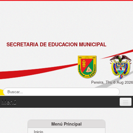
de
Matrícula
2018 -
2019
SECRETARIA DE EDUCACION MUNICIPAL
Pereira, Thu 6 Aug 2026
Menú
Inicio
Normatividad
Menú Principal
Inicio