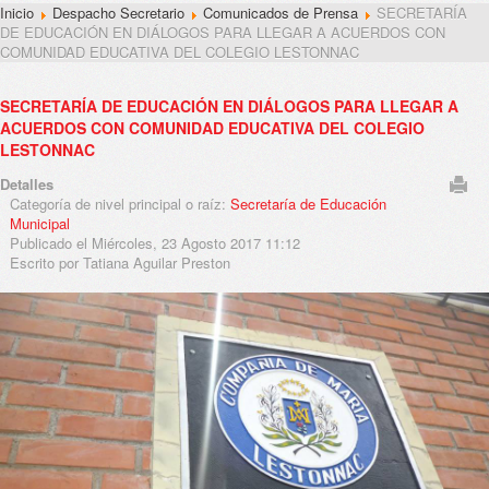
Inicio
Despacho Secretario
Comunicados de Prensa
SECRETARÍA
DE EDUCACIÓN EN DIÁLOGOS PARA LLEGAR A ACUERDOS CON
COMUNIDAD EDUCATIVA DEL COLEGIO LESTONNAC
SECRETARÍA DE EDUCACIÓN EN DIÁLOGOS PARA LLEGAR A
ACUERDOS CON COMUNIDAD EDUCATIVA DEL COLEGIO
LESTONNAC
Detalles
Categoría de nivel principal o raíz:
Secretaría de Educación
Municipal
Publicado el Miércoles, 23 Agosto 2017 11:12
Escrito por Tatiana Aguilar Preston