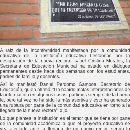
A raíz de la inconformidad manifestada por la comunidad
educativa de la institución educativa Lestonnac por la
designación de la nueva rectora, Isabel Cristina Morales, la
Secretaría de Educación Municipal ha estado en diálogos
permanentes desde hace dos semanas con los estudiantes,
padres de familia y docentes.
Así lo manifestó Daniel Perdomo Gamboa, Secretario de
Educación, quien afirmó: “Ha habido malas interpretaciones de
la información en algunos casos, partimos siempre de la buena
fe, pero tal vez no ha sido la más asertiva y esto ha generado
una ruptura por parte de la comunidad educativa en torno a la
llegada de la nueva rectora”, dijo.
Lo que plantea la institución es el temor que se tiene por parte
de la comunidad académica a que el proyecto educativo se
vea afectado ante la llegada de un nuevo rector, según lo