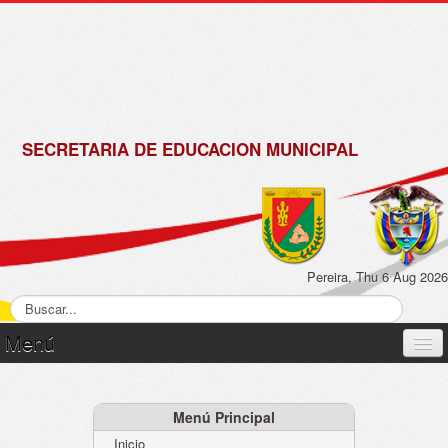
de
Matrícula
2018 -
2019
SECRETARIA DE EDUCACION MUNICIPAL
Pereira, Thu 6 Aug 2026
Menú
Inicio
Normatividad
Menú Principal
Inicio