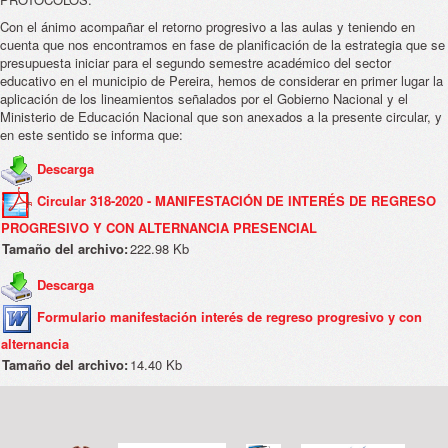
Con el ánimo acompañar el retorno progresivo a las aulas y teniendo en
cuenta que nos encontramos en fase de planificación de la estrategia que se
presupuesta iniciar para el segundo semestre académico del sector
educativo en el municipio de Pereira, hemos de considerar en primer lugar la
aplicación de los lineamientos señalados por el Gobierno Nacional y el
Ministerio de Educación Nacional que son anexados a la presente circular, y
en este sentido se informa que:
Descarga
Circular 318-2020 - MANIFESTACIÓN DE INTERÉS DE REGRESO
PROGRESIVO Y CON ALTERNANCIA PRESENCIAL
Tamaño del archivo:
222.98 Kb
Descarga
Formulario manifestación interés de regreso progresivo y con
alternancia
Tamaño del archivo:
14.40 Kb