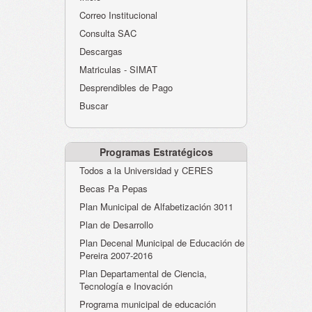
Atención al Ciudadano
Correo Institucional
Instituciones Educativas
Consulta SAC
Descargas
Despacho Secretaría
Matriculas - SIMAT
Correo Institucional
Desprendibles de Pago
Evaluación desempeño
Buscar
Humano-Cesantías
Programas Estratégicos
Todos a la Universidad y CERES
Becas Pa Pepas
Plan Municipal de Alfabetización 3011
Plan de Desarrollo
Plan Decenal Municipal de Educación de
Pereira 2007-2016
Plan Departamental de Ciencia,
Tecnología e Inovación
Programa municipal de educación