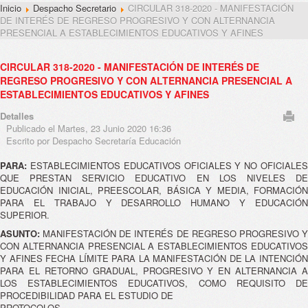
Inicio
Despacho Secretario
CIRCULAR 318-2020 - MANIFESTACIÓN
DE INTERÉS DE REGRESO PROGRESIVO Y CON ALTERNANCIA
PRESENCIAL A ESTABLECIMIENTOS EDUCATIVOS Y AFINES
CIRCULAR 318-2020 - MANIFESTACIÓN DE INTERÉS DE
REGRESO PROGRESIVO Y CON ALTERNANCIA PRESENCIAL A
ESTABLECIMIENTOS EDUCATIVOS Y AFINES
Detalles
Publicado el Martes, 23 Junio 2020 16:36
Escrito por Despacho Secretaría Educación
PARA:
ESTABLECIMIENTOS EDUCATIVOS OFICIALES Y NO OFICIALE
QUE PRESTAN SERVICIO EDUCATIVO EN LOS NIVELES DE
EDUCACIÓN INICIAL, PREESCOLAR, BÁSICA Y MEDIA, FORMACIÓN
PARA EL TRABAJO Y DESARROLLO HUMANO Y EDUCACIÓN
SUPERIOR.
ASUNTO:
MANIFESTACIÓN DE INTERÉS DE REGRESO PROGRESIVO Y
CON ALTERNANCIA PRESENCIAL A ESTABLECIMIENTOS EDUCATIVOS
Y AFINES FECHA LÍMITE PARA LA MANIFESTACIÓN DE LA INTENCIÓN
PARA EL RETORNO GRADUAL, PROGRESIVO Y EN ALTERNANCIA A
LOS ESTABLECIMIENTOS EDUCATIVOS, COMO REQUISITO DE
PROCEDIBILIDAD PARA EL ESTUDIO DE
PROTOCOLOS.