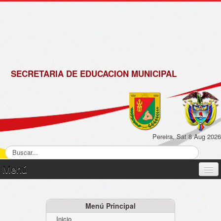
de
Matrícula
2018 -
2019
SECRETARIA DE EDUCACION MUNICIPAL
Pereira, Sat 8 Aug 2026
Menú
Inicio
Normatividad
Menú Principal
Inicio