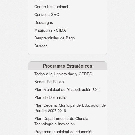
Atención al Ciudadano
Correo Institucional
Instituciones Educativas
Consulta SAC
Descargas
Despacho Secretaría
Matriculas - SIMAT
Correo Institucional
Desprendibles de Pago
Evaluación desempeño
Buscar
Humano-Cesantías
Programas Estratégicos
Todos a la Universidad y CERES
Becas Pa Pepas
Plan Municipal de Alfabetización 3011
Plan de Desarrollo
Plan Decenal Municipal de Educación de
Pereira 2007-2016
Plan Departamental de Ciencia,
Tecnología e Inovación
Programa municipal de educación