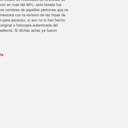
ron en mas del 80%. este listado fue
n los nombres de aquellas personas que no
comenzara con la revision de las hojas de
on para ascenso, si aun no lo han hecho,
 original o fotocopia autenticada del
ediente. Si dichas actas ya fueron
ls