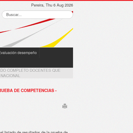
Pereira, Thu 6 Aug 2026
Evaluación desempeño
ADO COMPLETO DOCENTES QUE
 NACIONAL
UEBA DE COMPETENCIAS -
el listado de resultados de la prueba de