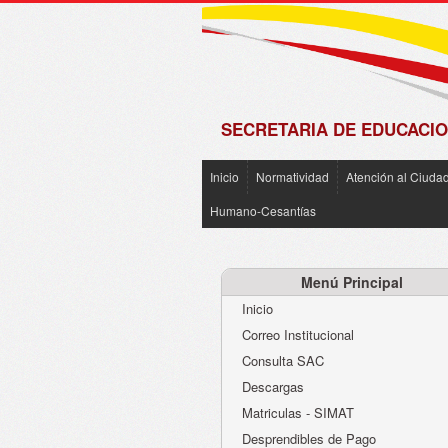
de
Matrícula
2018 -
2019
SECRETARIA DE EDUCACIO
Inicio
Normatividad
Atención al Ciuda
Humano-Cesantías
Menú Principal
Inicio
Correo Institucional
Consulta SAC
Descargas
Matriculas - SIMAT
Desprendibles de Pago