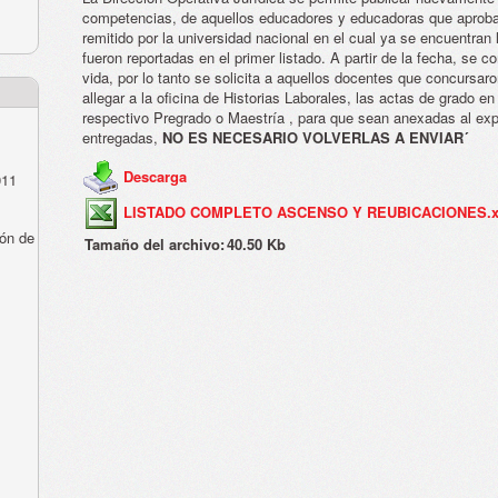
competencias, de aquellos educadores y educadoras que aproba
remitido por la universidad nacional en el cual ya se encuentra
fueron reportadas en el primer listado. A partir de la fecha, se 
vida, por lo tanto se solicita a aquellos docentes que concursar
allegar a la oficina de Historias Laborales, las actas de grado en
respectivo Pregrado o Maestría , para que sean anexadas al exp
entregadas,
NO ES NECESARIO VOLVERLAS A ENVIAR´
Descarga
011
LISTADO COMPLETO ASCENSO Y REUBICACIONES.x
ón de
Tamaño del archivo:
40.50 Kb