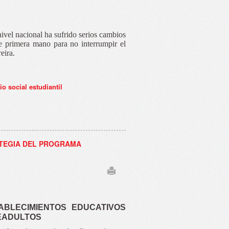
 nivel nacional ha sufrido serios cambios
de primera mano para no interrumpir el
eira.
io social estudiantil
RATEGIA DEL PROGRAMA
ABLECIMIENTOS EDUCATIVOS
DEADULTOS