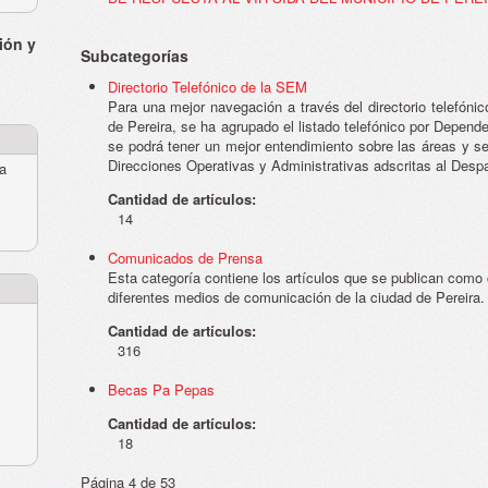
ión y
Subcategorías
Directorio Telefónico de la SEM
Para una mejor navegación a través del directorio telefóni
de Pereira, se ha agrupado el listado telefónico por Depen
se podrá tener un mejor entendimiento sobre las áreas y 
Direcciones Operativas y Administrativas adscritas al Desp
ra
Cantidad de artículos:
14
Comunicados de Prensa
Esta categoría contiene los artículos que se publican com
diferentes medios de comunicación de la ciudad de Pereira.
Cantidad de artículos:
316
Becas Pa Pepas
Cantidad de artículos:
18
Página 4 de 53