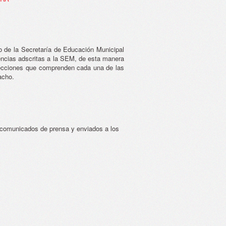
co de la Secretaría de Educación Municipal
dencias adscritas a la SEM, de esta manera
secciones que comprenden cada una de las
acho.
o comunicados de prensa y enviados a los