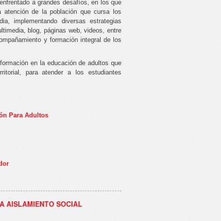
 enfrentado a grandes desafíos, en los que
a atención de la población que cursa los
dia, implementando diversas estrategias
ultimedia, blog, páginas web, videos, entre
compañamiento y formación integral de los
 formación en la educación de adultos que
itorial, para atender a los estudiantes
ión Para Adultos
dor
IA AISLAMIENTO SOCIAL