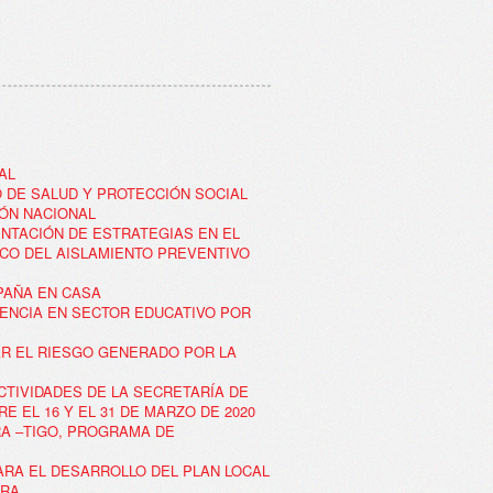
AL
IO DE SALUD Y PROTECCIÓN SOCIAL
IÓN NACIONAL
ENTACIÓN DE ESTRATEGIAS EN EL
RCO DEL AISLAMIENTO PREVENTIVO
PAÑA EN CASA
GENCIA EN SECTOR EDUCATIVO POR
GAR EL RIESGO GENERADO POR LA
ACTIVIDADES DE LA SECRETARÍA DE
 EL 16 Y EL 31 DE MARZO DE 2020
IRA –TIGO, PROGRAMA DE
PARA EL DESARROLLO DEL PLAN LOCAL
IRA