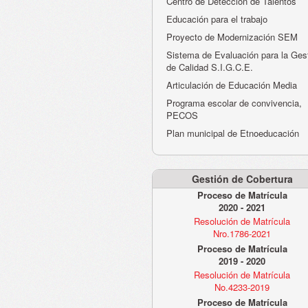
Centro de Detección de Talentos
Educación para el trabajo
Proyecto de Modernización SEM
Sistema de Evaluación para la Ges
de Calidad S.I.G.C.E.
Articulación de Educación Media
Programa escolar de convivencia,
PECOS
Plan municipal de Etnoeducación
Gestión de Cobertura
Proceso de Matrícula
2020 - 2021
Resolución de Matrícula
Nro.1786-2021
Proceso de Matrícula
2019 - 2020
Resolución de Matrícula
No.4233-2019
Proceso de Matrícula