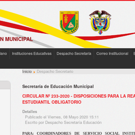
N MUNICIPAL
dano
Instituciones Educativas
Despacho Secretaría
Correo Institucional
Inicio
Despacho Secretario
Secretaría de Educación Municipal
CIRCULAR Nº 233-2020 - DISPOSICIONES PARA LA RE
ESTUDIANTIL OBLIGATORIO
Detalles
Publicado el Viernes, 08 Mayo 2020 15:11
Escrito por Despacho Secretaría Educación
PARA: COORDINADORES DE SERVICIO SOCIAL INSTIT