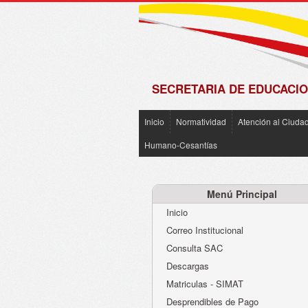
de
Matrícula
2018 -
2019
SECRETARIA DE EDUCACIO
Inicio
Normatividad
Atención al Ciuda
Humano-Cesantías
Menú Principal
Inicio
Correo Institucional
Consulta SAC
Descargas
Matriculas - SIMAT
Desprendibles de Pago