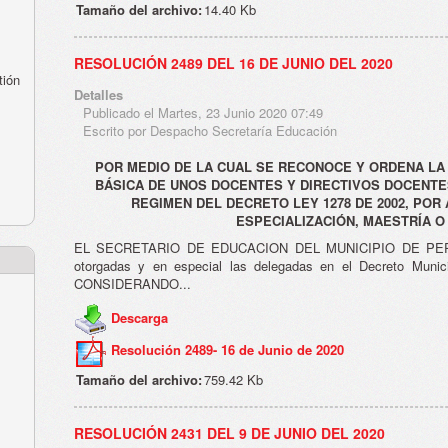
Tamaño del archivo:
14.40 Kb
RESOLUCIÓN 2489 DEL 16 DE JUNIO DEL 2020
tión
Detalles
Publicado el Martes, 23 Junio 2020 07:49
Escrito por Despacho Secretaría Educación
POR MEDIO DE LA CUAL SE RECONOCE Y ORDENA LA 
BÁSICA DE UNOS DOCENTES Y DIRECTIVOS DOCENTES
REGIMEN DEL DECRETO LEY 1278 DE 2002, POR
ESPECIALIZACIÓN, MAESTRÍA 
EL SECRETARIO DE EDUCACION DEL MUNICIPIO DE PEREIRA
otorgadas y en especial las delegadas en el Decreto Muni
CONSIDERANDO...
Descarga
Resolución 2489- 16 de Junio de 2020
Tamaño del archivo:
759.42 Kb
RESOLUCIÓN 2431 DEL 9 DE JUNIO DEL 2020