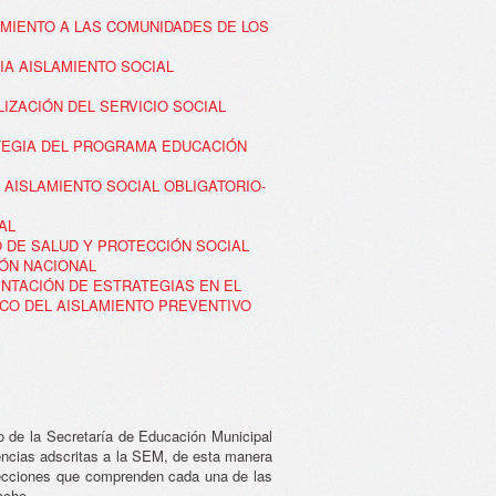
AMIENTO A LAS COMUNIDADES DE LOS
CIA AISLAMIENTO SOCIAL
ALIZACIÓN DEL SERVICIO SOCIAL
RATEGIA DEL PROGRAMA EDUCACIÓN
A AISLAMIENTO SOCIAL OBLIGATORIO-
AL
IO DE SALUD Y PROTECCIÓN SOCIAL
IÓN NACIONAL
ENTACIÓN DE ESTRATEGIAS EN EL
RCO DEL AISLAMIENTO PREVENTIVO
co de la Secretaría de Educación Municipal
dencias adscritas a la SEM, de esta manera
secciones que comprenden cada una de las
acho.