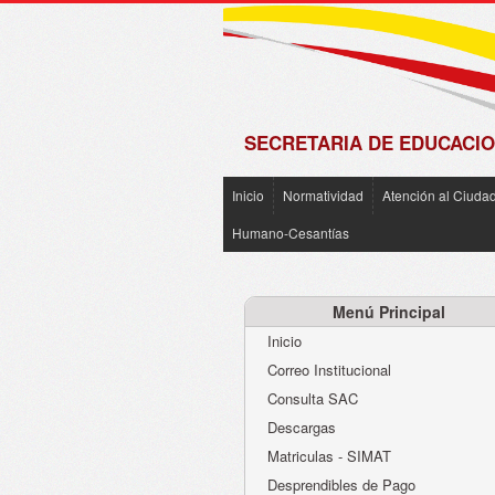
de
Matrícula
2018 -
2019
SECRETARIA DE EDUCACIO
Inicio
Normatividad
Atención al Ciuda
Humano-Cesantías
Menú Principal
Inicio
Correo Institucional
Consulta SAC
Descargas
Matriculas - SIMAT
Desprendibles de Pago