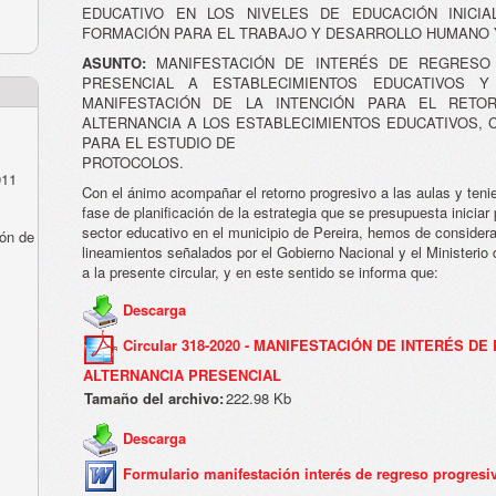
EDUCATIVO EN LOS NIVELES DE EDUCACIÓN INICIA
FORMACIÓN PARA EL TRABAJO Y DESARROLLO HUMANO 
ASUNTO:
MANIFESTACIÓN DE INTERÉS DE REGRESO
PRESENCIAL A ESTABLECIMIENTOS EDUCATIVOS Y
MANIFESTACIÓN DE LA INTENCIÓN PARA EL RETO
ALTERNANCIA A LOS ESTABLECIMIENTOS EDUCATIVOS, 
PARA EL ESTUDIO DE
PROTOCOLOS.
011
Con el ánimo acompañar el retorno progresivo a las aulas y te
fase de planificación de la estrategia que se presupuesta inici
sector educativo en el municipio de Pereira, hemos de considerar
ón de
lineamientos señalados por el Gobierno Nacional y el Ministeri
a la presente circular, y en este sentido se informa que:
Descarga
Circular 318-2020 - MANIFESTACIÓN DE INTERÉS 
ALTERNANCIA PRESENCIAL
Tamaño del archivo:
222.98 Kb
Descarga
Formulario manifestación interés de regreso progresiv