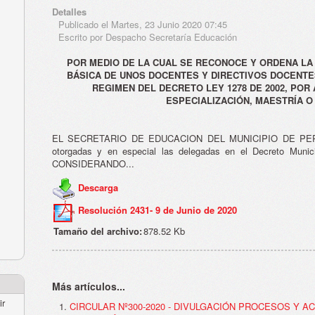
Detalles
Publicado el Martes, 23 Junio 2020 07:45
Escrito por Despacho Secretaría Educación
POR MEDIO DE LA CUAL SE RECONOCE Y ORDENA LA 
BÁSICA DE UNOS DOCENTES Y DIRECTIVOS DOCENTES
REGIMEN DEL DECRETO LEY 1278 DE 2002, POR
ESPECIALIZACIÓN, MAESTRÍA 
EL SECRETARIO DE EDUCACION DEL MUNICIPIO DE PEREIRA
otorgadas y en especial las delegadas en el Decreto Muni
CONSIDERANDO...
Descarga
Resolución 2431- 9 de Junio de 2020
Tamaño del archivo:
878.52 Kb
Más artículos...
ir
CIRCULAR Nº300-2020 - DIVULGACIÓN PROCESOS Y A