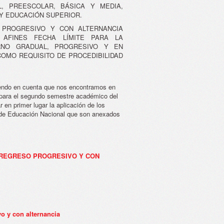
L, PREESCOLAR, BÁSICA Y MEDIA,
Y EDUCACIÓN SUPERIOR.
 PROGRESIVO Y CON ALTERNANCIA
 AFINES FECHA LÍMITE PARA LA
RNO GRADUAL, PROGRESIVO Y EN
COMO REQUISITO DE PROCEDIBILIDAD
niendo en cuenta que nos encontramos en
ar para el segundo semestre académico del
 en primer lugar la aplicación de los
o de Educación Nacional que son anexados
DE REGRESO PROGRESIVO Y CON
o y con alternancia