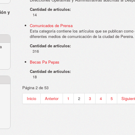
Cantidad de artículos:
ión y
14
Comunicados de Prensa
Esta categoría contiene los artículos que se publican com
diferentes medios de comunicación de la ciudad de Pereira.
Cantidad de artículos:
ra
316
Becas Pa Pepas
Cantidad de artículos:
18
Página 2 de 53
Inicio
Anterior
1
2
3
4
5
Siguien