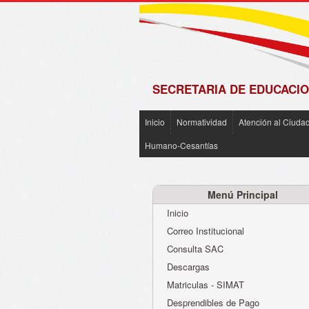
de
Matrícula
2018 -
2019
SECRETARIA DE EDUCACIO
Inicio
Normatividad
Atención al Ciuda
Humano-Cesantías
Menú Principal
Inicio
Correo Institucional
Consulta SAC
Descargas
Matriculas - SIMAT
Desprendibles de Pago