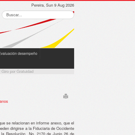
Pereira, Sun 9 Aug 2026
Evaluación desempeño
 Giro por Gratuidad
manos
que se relacionan en informe anexo, que el
eden dirigirse a la Fiduciaria de Occidente
 a la Resoluciòn No. 2170 de Junio 26 de