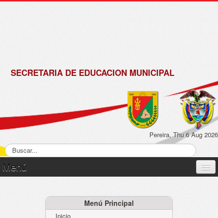
de
Matrícula
2018 -
2019
SECRETARIA DE EDUCACION MUNICIPAL
Pereira, Thu 6 Aug 2026
Menú
Inicio
Normatividad
Menú Principal
Inicio