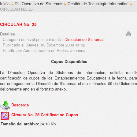
Inicio
Dir. Operativa de Sistemas
Gestión de Tecnología Informática
CIRCULAR No. 25
CIRCULAR No. 25
Detalles
Categoría de nivel principal o raíz:
Dirección de Sistemas
Publicado el Jueves, 03 Diciembre 2009 14:42
Escrito por Administradora en Redes: Johanna
Cupos Disponibles
La Direccion Operativa de Sistemas de Informacion; solicita remitir
certificación de cupos de los Establecimientos Educativos a la fecha, para
ser entregado en la Dirección de Sistemas el día miércoles 09 de Diciembre
del presente año en el formato anexo.
Descarga
Circular No. 25 Certificacion Cupos
Tamaño del archivo:
74.10 Kb