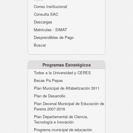
Atención al Ciudadano
Correo Institucional
Instituciones Educativas
Consulta SAC
Descargas
Despacho Secretaría
Matriculas - SIMAT
Correo Institucional
Desprendibles de Pago
Evaluación desempeño
Buscar
Humano-Cesantías
Programas Estratégicos
Todos a la Universidad y CERES
Becas Pa Pepas
Plan Municipal de Alfabetización 3011
Plan de Desarrollo
Plan Decenal Municipal de Educación de
Pereira 2007-2016
Plan Departamental de Ciencia,
Tecnología e Inovación
Programa municipal de educación