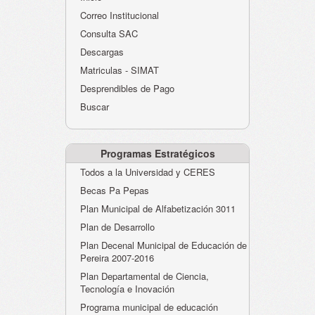
Atención al Ciudadano
Correo Institucional
Instituciones Educativas
Consulta SAC
Descargas
Despacho Secretaría
Matriculas - SIMAT
Correo Institucional
Desprendibles de Pago
Evaluación desempeño
Buscar
Humano-Cesantías
Programas Estratégicos
Todos a la Universidad y CERES
Becas Pa Pepas
Plan Municipal de Alfabetización 3011
Plan de Desarrollo
Plan Decenal Municipal de Educación de
Pereira 2007-2016
Plan Departamental de Ciencia,
Tecnología e Inovación
Programa municipal de educación