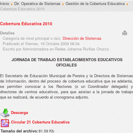
Inicio
Dir. Operativa de Sistemas
Gestión de la Cobertura Educativa
Cobertura Educativa 2010
Cobertura Educativa 2010
Detalles
Categoría de nivel principal o raíz:
Dirección de Sistemas
Publicado el Viernes, 16 Octubre 2009 08:34
Escrito por Administradora en Redes Johanna Rivillas Orozco
JORNADA DE TRABAJO ESTABLACIMIENTOS EDUCATIVOS
OFICIALES
El Secretario de Educación Municipal de Pereira y la Directora de Sistemas
de Información, dentro del proceso de cobertura educativa que se adelanta,
se permiten convocar a los Rectores (o un Coordinador delegado) y
directores de centros educativos, para que asistan a la jornada de trabajo
que se realizará, de acuerdo al cronograma adjunto.
Descarga
Circular 21 Cobertura Educativa
Tamaño del archivo:
81.59 Kb