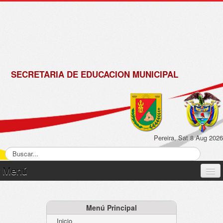
de
Matrícula
2018 -
2019
SECRETARIA DE EDUCACION MUNICIPAL
Pereira, Sat 8 Aug 2026
Menú
Inicio
Normatividad
Menú Principal
Inicio