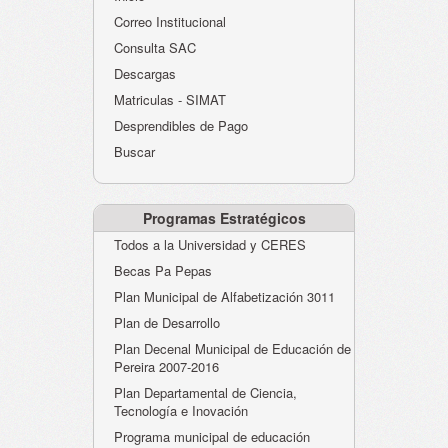
Atención al Ciudadano
Correo Institucional
Instituciones Educativas
Consulta SAC
Descargas
Despacho Secretaría
Matriculas - SIMAT
Correo Institucional
Desprendibles de Pago
Evaluación desempeño
Buscar
Humano-Cesantías
Programas Estratégicos
Todos a la Universidad y CERES
Becas Pa Pepas
Plan Municipal de Alfabetización 3011
Plan de Desarrollo
Plan Decenal Municipal de Educación de
Pereira 2007-2016
Plan Departamental de Ciencia,
Tecnología e Inovación
Programa municipal de educación