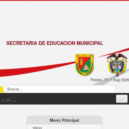
de
Matrícula
2018 -
2019
SECRETARIA DE EDUCACION MUNICIPAL
Pereira, Fri 7 Aug 2026
Menú
Inicio
Normatividad
Menú Principal
Inicio